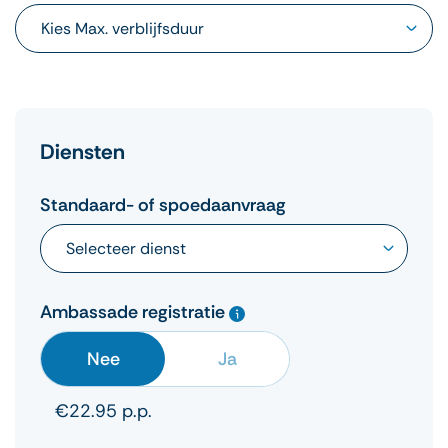
Diensten
Standaard- of spoedaanvraag
Ambassade registratie
Nee
Ja
€22.95 p.p.