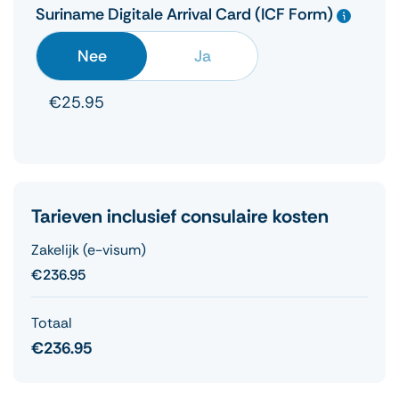
Suriname Digitale Arrival Card (ICF Form)
Nee
Ja
€25.95
Tarieven inclusief consulaire kosten
Zakelijk (e-visum)
€236.95
Totaal
€236.95