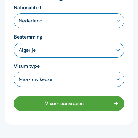
Nationaliteit
Bestemming
Visum type
Visum aanvragen