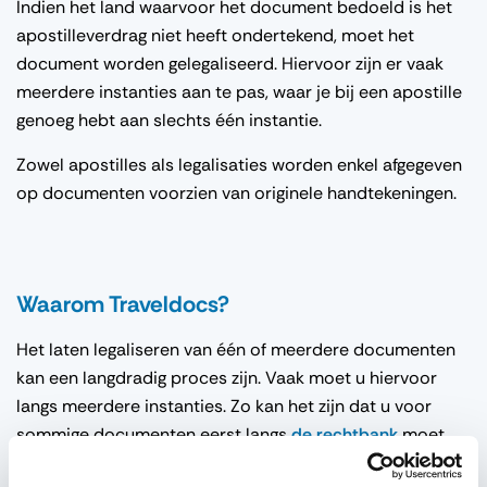
Indien het land waarvoor het document bedoeld is het
apostilleverdrag niet heeft ondertekend, moet het
document worden gelegaliseerd. Hiervoor zijn er vaak
meerdere instanties aan te pas, waar je bij een apostille
genoeg hebt aan slechts één instantie.
Zowel apostilles als legalisaties worden enkel afgegeven
op documenten voorzien van originele handtekeningen.
Waarom Traveldocs?
Het laten legaliseren van één of meerdere documenten
kan een langdradig proces zijn. Vaak moet u hiervoor
langs meerdere instanties. Zo kan het zijn dat u voor
sommige documenten eerst langs
de rechtbank
moet,
daarna langs het
Ministerie van Buitenlandse Zaken
en