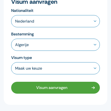
Visum aanvragen
Nationaliteit
Bestemming
Visum type
Visum aanvragen