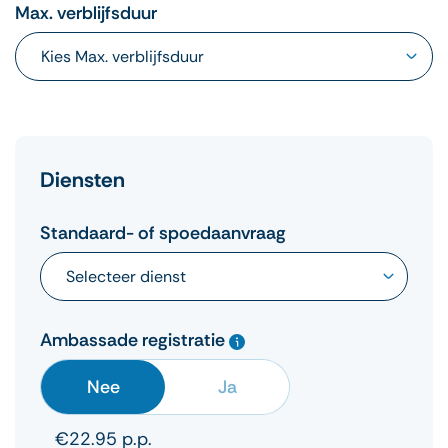
Max. verblijfsduur
Diensten
Standaard- of spoedaanvraag
Ambassade registratie
Nee
Ja
€22.95 p.p.