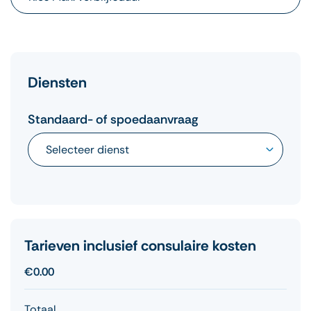
Diensten
Standaard- of spoedaanvraag
Tarieven inclusief consulaire kosten
€0.00
Totaal