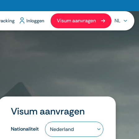
Visum aanvragen
NL
racking
Inloggen
Visum aanvragen
Nationaliteit