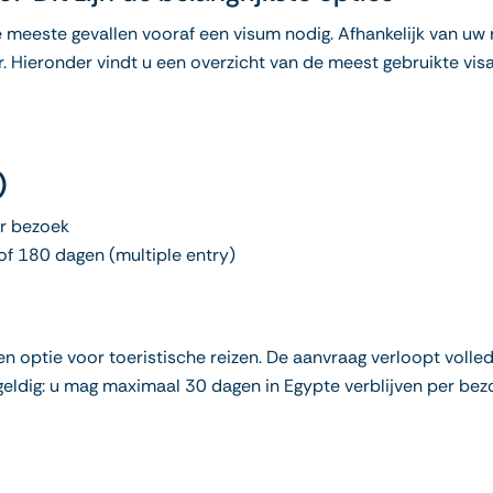
 meeste gevallen vooraf een visum nodig. Afhankelijk van uw re
. Hieronder vindt u een overzicht van de meest gebruikte vis
)
er bezoek
 of 180 dagen (multiple entry)
 optie voor toeristische reizen. De aanvraag verloopt volled
geldig: u mag maximaal 30 dagen in Egypte verblijven per bez