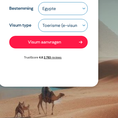
Bestemming
Visum type
Visum aanvragen