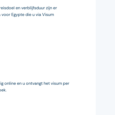
isdoel en verblijfsduur zijn er
a voor Egypte die u via Visum
ig online en u ontvangt het visum per
oek.