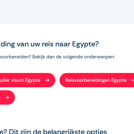
iding van uw reis naar Egypte?
t voorbereiden? Bekijk dan de volgende onderwerpen:
gulier visum Egypte
Reisvoorbereidingen Egypte
e? Dit zijn de belangrijkste opties