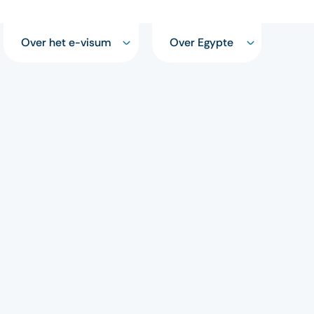
Over het e-visum
Over Egypte