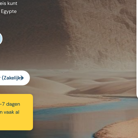
eis kunt
 Egypte
 (Zakelijk)
5-7 dagen
m vaak al