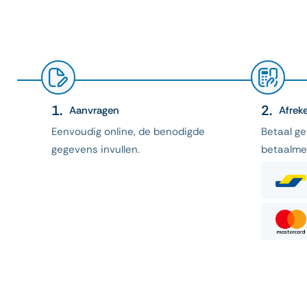
Aanvragen
Afrek
Eenvoudig online, de benodigde
Betaal g
gegevens invullen.
betaalme