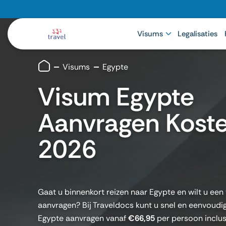
Visums
Legalisaties
Visums
Egypte
Visum Egypte
Aanvragen Kost
2026
Gaat u binnenkort reizen naar Egypte en wilt u ee
aanvragen? Bij Traveldocs kunt u snel en eenvoudi
Egypte aanvragen vanaf
€66,95
per persoon inclus