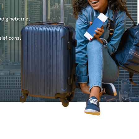
nodig hebt met
sief consulaire