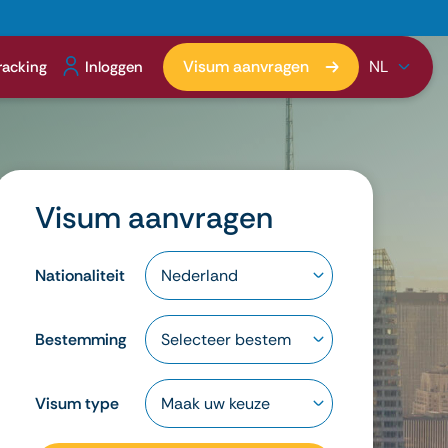
Visum aanvragen
NL
racking
Inloggen
Visum aanvragen
Nationaliteit
Bestemming
Visum type