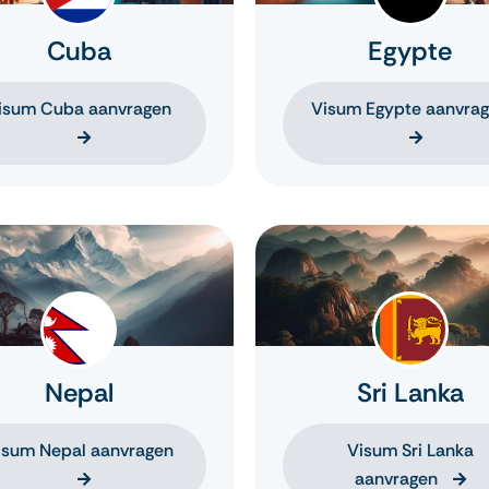
Cuba
Egypte
isum Cuba aanvragen
Visum Egypte aanvra
Nepal
Sri Lanka
isum Nepal aanvragen
Visum Sri Lanka
aanvragen