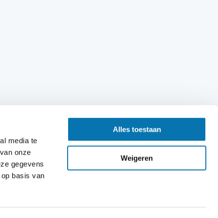
Alles toestaan
al media te
 van onze
Weigeren
deze gegevens
 op basis van