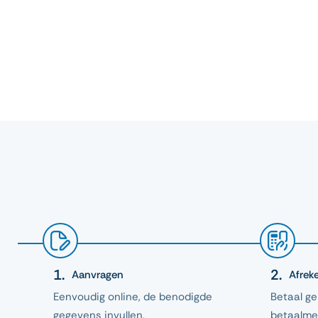
Aanvragen
Afrek
Eenvoudig online, de benodigde
Betaal g
gegevens invullen.
betaalme