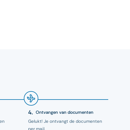
Ontvangen van documenten
 en
Gelukt! Je ontvangt de documenten
per mail.