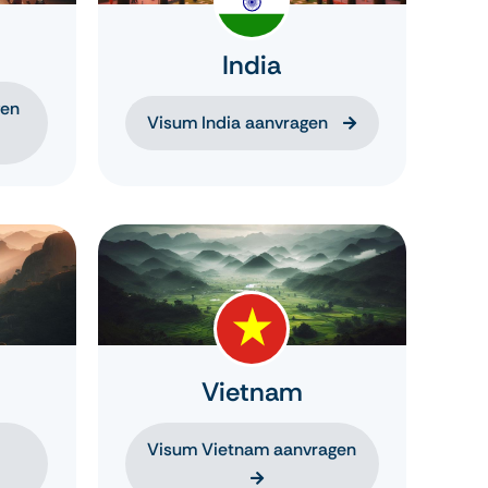
India
gen
Visum India aanvragen
Vietnam
Visum Vietnam aanvragen