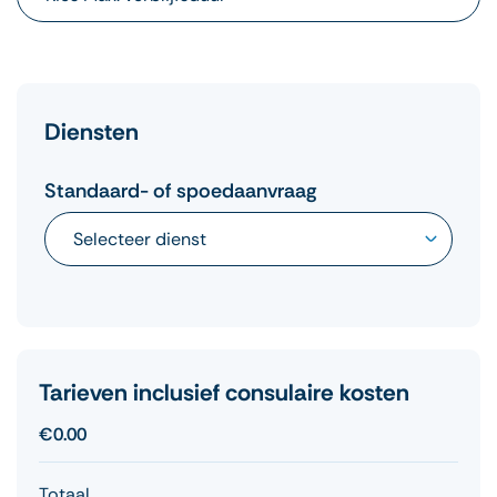
Diensten
Standaard- of spoedaanvraag
Tarieven inclusief consulaire kosten
€0.00
Totaal