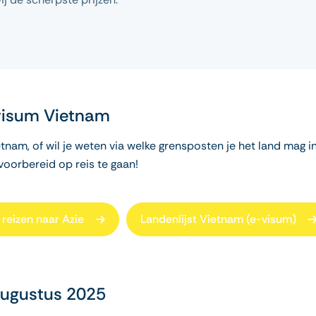
 visum Vietnam
tnam, of wil je weten via welke grensposten je het land mag 
oorbereid op reis te gaan!
reizen naar Azie
Landenlijst Vietnam (e-visum)
augustus 2025