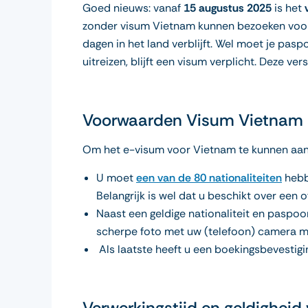
Goed nieuws: vanaf
15 augustus 2025
is het
zonder visum Vietnam kunnen bezoeken voor 
dagen in het land verblijft. Wel moet je pasp
uitreizen, blijft een visum verplicht. Deze v
Voorwaarden Visum Vietnam
Om het e-visum voor Vietnam te kunnen aanv
U moet
een van de 80 nationaliteiten
hebb
Belangrijk is wel dat u beschikt over een
Naast een geldige nationaliteit en paspoor
scherpe foto met uw (telefoon) camera m
Als laatste heeft u een boekingsbevestigi
Verwerkingstijd en geldighei