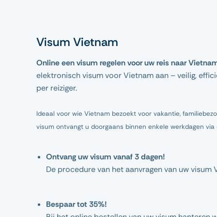
Visum Vietnam
Online een visum regelen voor uw reis naar Vietna
elektronisch visum voor Vietnam aan – veilig, effi
per reiziger.
Ideaal voor wie Vietnam bezoekt voor vakantie, familiebez
visum ontvangt u doorgaans binnen enkele werkdagen via e-
Ontvang uw visum vanaf 3 dagen!
De procedure van het aanvragen van uw visum 
Bespaar tot 35%!
Bij het online bestellen van uw visum hanteren w