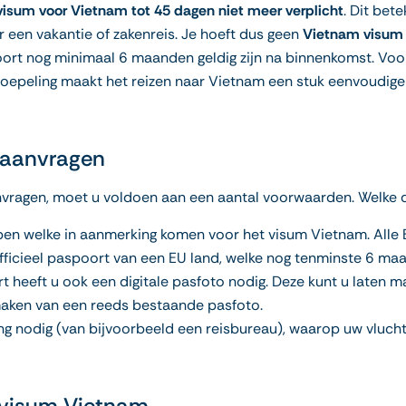
visum voor Vietnam tot 45 dagen niet meer verplicht
. Dit bet
een vakantie of zakenreis. Je hoeft dus geen
Vietnam visum
oort nog minimaal 6 maanden geldig zijn na binnenkomst. Voor ee
ersoepeling maakt het reizen naar Vietnam een stuk eenvoudiger
 aanvragen
ragen, moet u voldoen aan een aantal voorwaarden. Welke dat
en welke in aanmerking komen voor het visum Vietnam. Alle 
 officieel paspoort van een EU land, welke nog tenminste 6 
t heeft u ook een digitale pasfoto nodig. Deze kunt u laten m
aken van een reeds bestaande pasfoto.
ng nodig (van bijvoorbeeld een reisbureau), waarop uw vlucht
d visum Vietnam