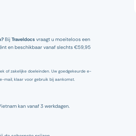
m?
Bij
Traveldocs
vraagt u moeiteloos een
ciënt en beschikbaar vanaf slechts €59,95
oek of zakelijke doeleinden. Uw goedgekeurde e-
mail, klaar voor gebruik bij aankomst.
Vietnam kan vanaf 3 werkdagen.
ij de scherpste prijzen.