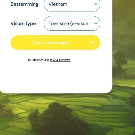
Bestemming
Visum type
Visum aanvragen