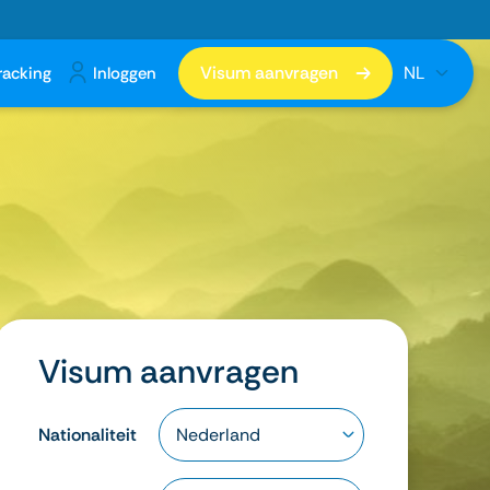
Visum aanvragen
NL
racking
Inloggen
Visum aanvragen
Nationaliteit