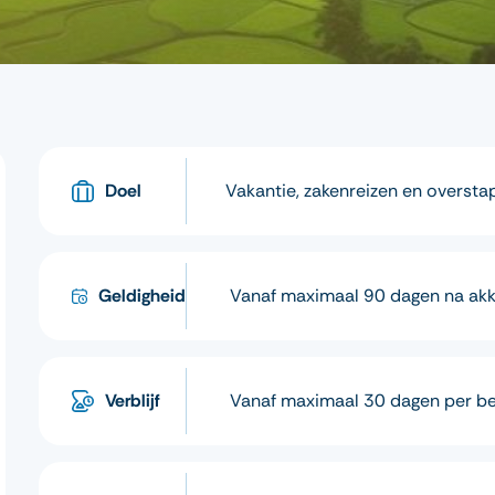
Doel
Vakantie, zakenreizen en overst
Geldigheid
Vanaf maximaal 90 dagen na ak
Verblijf
Vanaf maximaal 30 dagen per b