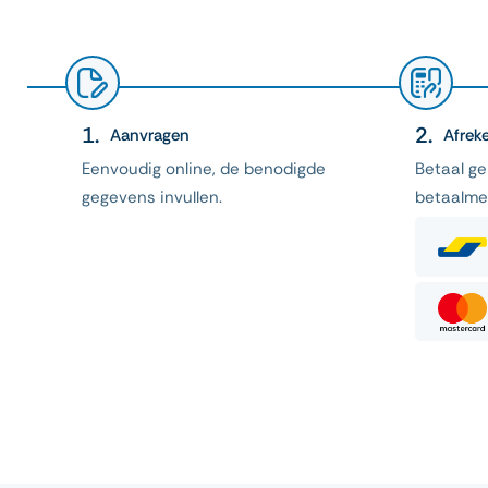
Aanvragen
Afrek
Eenvoudig online, de benodigde
Betaal g
gegevens invullen.
betaalme