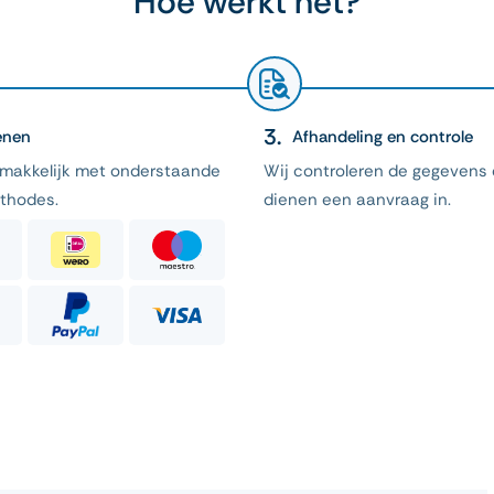
Hoe werkt het?
enen
Afhandeling en controle
emakkelijk met onderstaande
Wij controleren de gegevens
thodes.
dienen een aanvraag in.