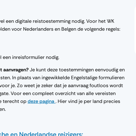
wel een digitale reistoestemming nodig. Voor het WK
lden voor Nederlanders en Belgen de volgende regels:
l een inreisformulier nodig.
dit aanvragen?
Je kunt deze toestemmingen eenvoudig en
isten. In plaats van ingewikkelde Engelstalige formulieren
 voor je. Zo weet je zeker dat je aanvraag foutloos wordt
 gate. Voor een compleet overzicht van alle vereisten
je terecht op
deze pagina
. Hier vind je per land precies
en.
he en Nederlandse reizigers: