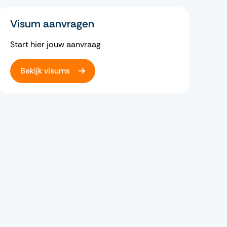
Visum aanvragen
Start hier jouw aanvraag
Bekijk visums