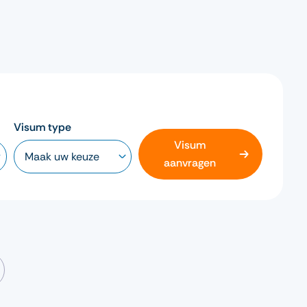
Visum type
Visum
aanvragen