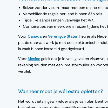
Reizen zonder visum, maar met een online reis
Verschillende regels per land binnen één reis
Tijdelijke aanpassingen vanwege het WK
Combinaties van meerdere inreizen tijdens het 
Voor
Canada
en
Verenigde Staten
heb je als Neder
plaats daarvan werk je met een elektronische reist
is vaak binnen korte tijd goedgekeurd.
Voor
Mexico
geldt dat je in veel gevallen visumvrij
rekening houden met een inreisformulier en voorw
verblijf.
Wanneer moet je wél extra opletten?
Het wordt iets ingewikkelder als je van plan bent 
bezoeken. Je steekt dan namelijk meerdere keren g