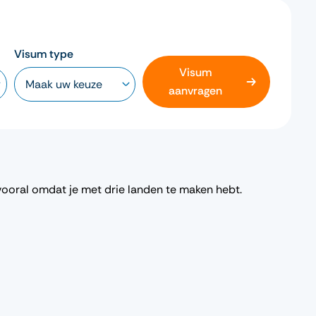
Visum type
Visum
aanvragen
vooral omdat je met drie landen te maken hebt.