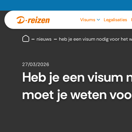
Visums
Legalisaties
nieuws
heb je een visum nodig voor het 
27/03/2026
Heb je een visum 
moet je weten voor