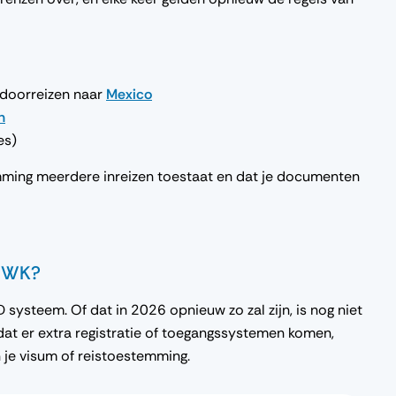
doorreizen naar
Mexico
n
es)
stemming meerdere inreizen toestaat en dat je documenten
t WK?
systeem. Of dat in 2026 opnieuw zo zal zijn, is nog niet
jn dat er extra registratie of toegangssystemen komen,
n je visum of reistoestemming.