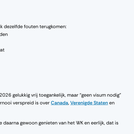
k dezelfde fouten terugkomen:
nden
at
2026 gelukkig vrij toegankelijk, maar “geen visum nodig”
ernooi verspreid is over
Canada
,
Verenigde Staten
en
n je daarna gewoon genieten van het WK en eerlijk, dat is