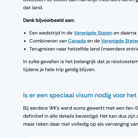
dat land.
Denk bijvoorbeeld aan:
Een wedstrijd in de
Verenigde Staten
en daarna 
Combineren van
Canada
en de
Verenigde State
Terugreizen naar hetzelfde land (meerdere entri
In zulke gevallen is het belangrijk dat je reistoe
tijdens je hele trip geldig blijven.
Is er een speciaal visum nodig voor he
Bij eerdere WK’s werd soms gewerkt met een fan-ID 
definitief in alle details bevestigd. Het kan dus zi
maar reken daar niet volledig op als vervanging va