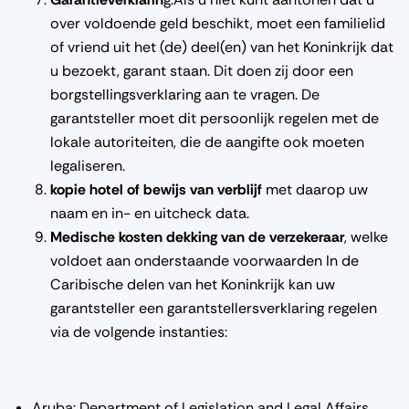
over voldoende geld beschikt, moet een familielid
of vriend uit het (de) deel(en) van het Koninkrijk dat
u bezoekt, garant staan. Dit doen zij door een
borgstellingsverklaring aan te vragen. De
garantsteller moet dit persoonlijk regelen met de
lokale autoriteiten, die de aangifte ook moeten
legaliseren.
kopie hotel of bewijs van verblijf
met daarop uw
naam en in- en uitcheck data.
Medische kosten dekking van de verzekeraar
, welke
voldoet aan onderstaande voorwaarden In de
Caribische delen van het Koninkrijk kan uw
garantsteller een garantstellersverklaring regelen
via de volgende instanties:
Aruba: Department of Legislation and Legal Affairs