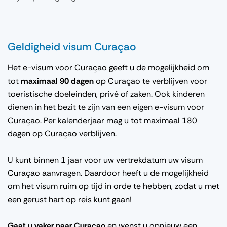
Geldigheid visum Curaçao
Het e-visum voor Curaçao geeft u de mogelijkheid om
tot
maximaal 90 dagen
op Curaçao te verblijven voor
toeristische doeleinden, privé of zaken. Ook kinderen
dienen in het bezit te zijn van een eigen e-visum voor
Curaçao. Per kalenderjaar mag u tot maximaal 180
dagen op Curaçao verblijven.
U kunt binnen 1 jaar voor uw vertrekdatum uw visum
Curaçao aanvragen. Daardoor heeft u de mogelijkheid
om het visum ruim op tijd in orde te hebben, zodat u met
een gerust hart op reis kunt gaan!
Gaat u vaker naar Curaçao
en wenst u opnieuw een