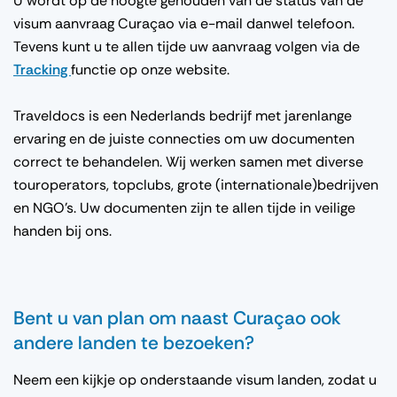
U wordt op de hoogte gehouden van de status van de
visum aanvraag Curaçao via e-mail danwel telefoon.
Tevens kunt u te allen tijde uw aanvraag volgen via de
Tracking
functie op onze website.
Traveldocs is een Nederlands bedrijf met jarenlange
ervaring en de juiste connecties om uw documenten
correct te behandelen. Wij werken samen met diverse
touroperators, topclubs, grote (internationale)bedrijven
en NGO’s. Uw documenten zijn te allen tijde in veilige
handen bij ons.
Bent u van plan om naast Curaçao ook
andere landen te bezoeken?
Neem een kijkje op onderstaande visum landen, zodat u