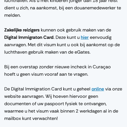
luchthaven. Als u met kinderen jonger dan 18 jaar reist
dient u zich, na aankomst, bij een douanemedewerker te
melden.
Zakelijke reizigers
kunnen ook gebruik maken van de
Digital Immigraton Card
. Deze kunt u
hier
eenvoudig
aanvragen. Met dit visum kunt u ook bij aankomst op de
luchthaven gebruik maken van de eGates.
Bij een overstap zonder nieuwe incheck in Curaçao
hoeft u geen visum vooraf aan te vragen.
De Digital Immigration Card kunt u geheel
online
via onze
website aanvragen. Wij hoeven hiervoor geen
documenten of uw paspoort fysiek te ontvangen,
waarmee u het visum vaak binnen 2 werkdagen al in de
mailbox kunt verwachten!