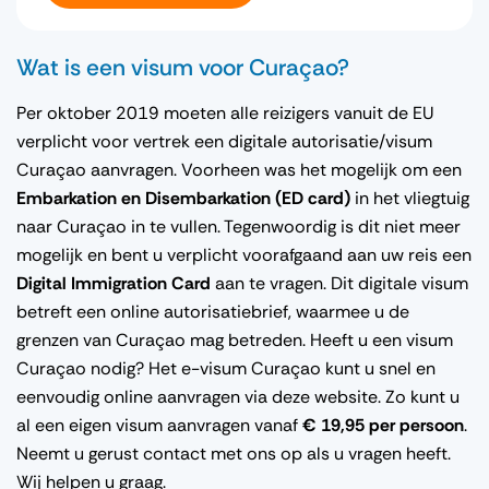
Wat is een visum voor Curaçao?
Per oktober 2019 moeten alle reizigers vanuit de EU
verplicht voor vertrek een digitale autorisatie/visum
Curaçao aanvragen. Voorheen was het mogelijk om een
Embarkation en Disembarkation (ED card)
in het vliegtuig
naar Curaçao in te vullen. Tegenwoordig is dit niet meer
mogelijk en bent u verplicht voorafgaand aan uw reis een
Digital Immigration Card
aan te vragen. Dit digitale visum
betreft een online autorisatiebrief, waarmee u de
grenzen van Curaçao mag betreden. Heeft u een visum
Curaçao nodig? Het e-visum Curaçao kunt u snel en
eenvoudig online aanvragen via deze website. Zo kunt u
al een eigen visum aanvragen vanaf
€ 19,95 per persoon
.
Neemt u gerust contact met ons op als u vragen heeft.
Wij helpen u graag.