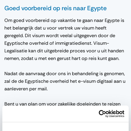
Goed voorbereid op reis naar Egypte
Om goed voorbereid op vakantie te gaan naar Egypte is
het belangrijk dat u voor vertrek uw visum heeft
geregeld. Dit visum wordt veelal uitgegeven door de
Egyptische overheid of immigratiedienst. Visum-
Legalisatie kan dit uitgebreide proces voor u uit handen
nemen, zodat u met een gerust hart op reis kunt gaan.
Nadat de aanvraag door ons in behandeling is genomen,
zal de de Egyptische overheid het e-visum digitaal aan u
aanleveren per mail.
Bent u van plan om voor zakelijke doeleinden te reizen
naar Egypte? Dan volstaat een regulier visum. Dit is een
sticker, die wordt uitgegeven door de overheid van
Egypte. Deze sticker wordt aangebracht in het paspoort.