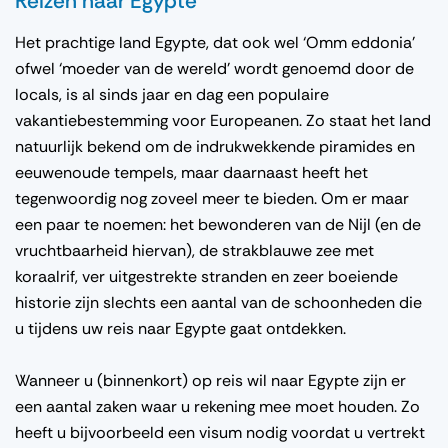
Reizen naar Egypte
Het prachtige land Egypte, dat ook wel ‘Omm eddonia’
ofwel ‘moeder van de wereld’ wordt genoemd door de
locals, is al sinds jaar en dag een populaire
vakantiebestemming voor Europeanen. Zo staat het land
natuurlijk bekend om de indrukwekkende piramides en
eeuwenoude tempels, maar daarnaast heeft het
tegenwoordig nog zoveel meer te bieden. Om er maar
een paar te noemen: het bewonderen van de Nijl (en de
vruchtbaarheid hiervan), de strakblauwe zee met
koraalrif, ver uitgestrekte stranden en zeer boeiende
historie zijn slechts een aantal van de schoonheden die
u tijdens uw reis naar Egypte gaat ontdekken.
Wanneer u (binnenkort) op reis wil naar Egypte zijn er
een aantal zaken waar u rekening mee moet houden. Zo
heeft u bijvoorbeeld een visum nodig voordat u vertrekt