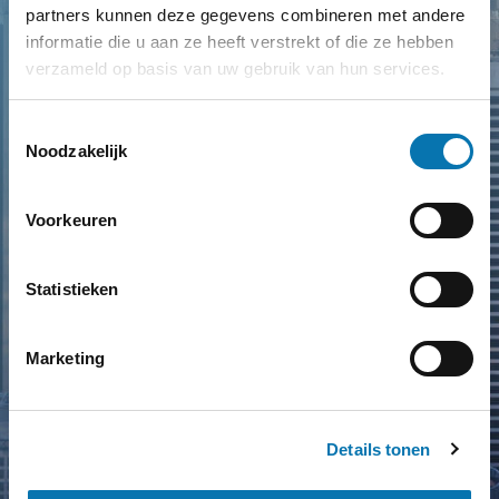
partners kunnen deze gegevens combineren met andere
Track it
informatie die u aan ze heeft verstrekt of die ze hebben
verzameld op basis van uw gebruik van hun services.
Toestemmingsselectie
Noodzakelijk
Voorkeuren
Statistieken
Marketing
Details tonen