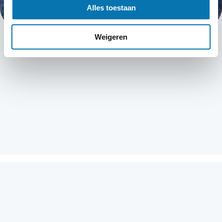
Alles toestaan
Weigeren
Copyrights © 2026 All Rights Reserved by TRAVELDOCS
Cookies
Privacyverklaring
Algemene voorwaarden