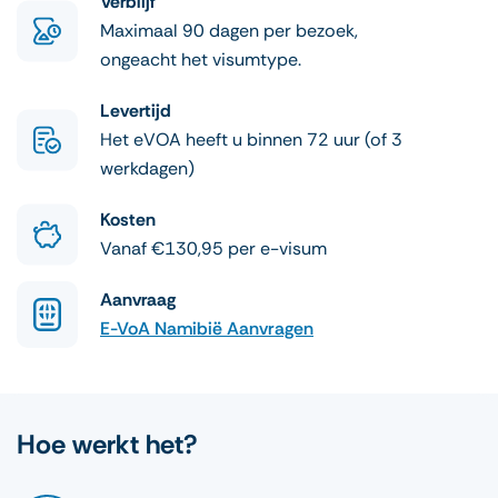
Verblijf
Maximaal 90 dagen per bezoek,
ongeacht het visumtype.
Levertijd
Het eVOA heeft u binnen 72 uur (of 3
werkdagen)
Kosten
Vanaf €130,95 per e-visum
Aanvraag
E-VoA Namibië Aanvragen
Hoe werkt het?