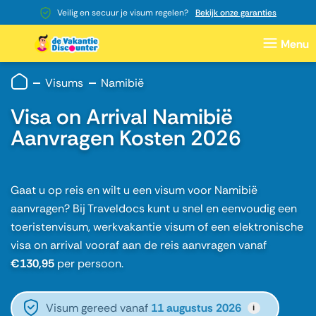
Veilig en secuur je visum regelen?
Bekijk onze garanties
Visums
Namibië
Visa on Arrival Namibië
Aanvragen Kosten 2026
Gaat u op reis en wilt u een visum voor Namibië
aanvragen? Bij Traveldocs kunt u snel en eenvoudig een
toeristenvisum, werkvakantie visum of een elektronische
visa on arrival vooraf aan de reis aanvragen vanaf
€130,95
per persoon.
Visum gereed vanaf
11 augustus 2026
i