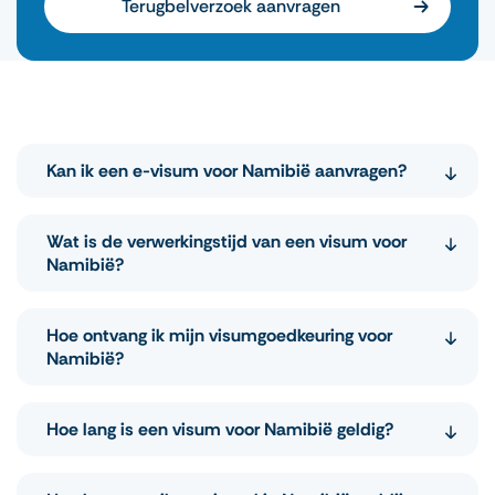
Terugbelverzoek aanvragen
Kan ik een e-visum voor Namibië aanvragen?
Ja, dat is mogelijk via ons portaal. Wij regelen het
Wat is de verwerkingstijd van een visum voor
visum namens u, dus u hoeft niet direct contact
Namibië?
op te nemen met de ambassade of het
consulaat.
De verwerkingstijd bedraagt meestal 5 tot 10
Hoe ontvang ik mijn visumgoedkeuring voor
werkdagen, afhankelijk van het type visum.
Namibië?
U ontvangt uw visum per e-mail in PDF-formaat,
Hoe lang is een visum voor Namibië geldig?
dat u kunt afdrukken of digitaal tonen bij
binnenkomst in Namibië.
Een e-visum Namibië is geldig vanaf de datum