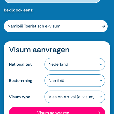
Bekijk ook eens:
Namibië Toeristisch e-visum
Visum aanvragen
Nationaliteit
Bestemming
Visum type
Visum aanvragen