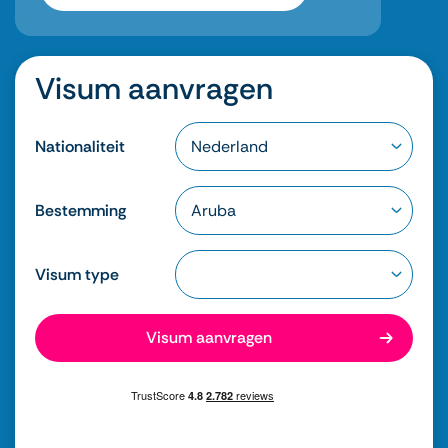
Visum aanvragen
Nationaliteit
Bestemming
Visum type
Visum aanvragen