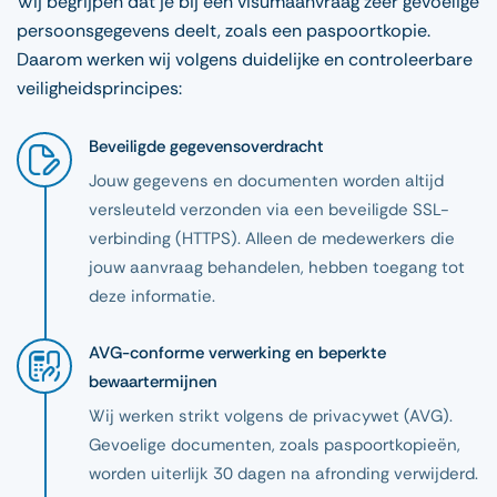
Wij begrijpen dat je bij een visumaanvraag zeer gevoelige
persoonsgegevens deelt, zoals een paspoortkopie.
Daarom werken wij volgens duidelijke en controleerbare
veiligheidsprincipes:
Beveiligde gegevensoverdracht
Jouw gegevens en documenten worden altijd
versleuteld verzonden via een beveiligde SSL-
verbinding (HTTPS). Alleen de medewerkers die
jouw aanvraag behandelen, hebben toegang tot
deze informatie.
AVG-conforme verwerking en beperkte
bewaartermijnen
Wij werken strikt volgens de privacywet (AVG).
Gevoelige documenten, zoals paspoortkopieën,
worden uiterlijk 30 dagen na afronding verwijderd.