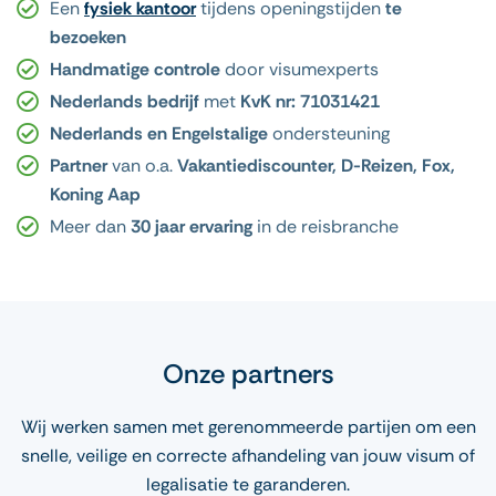
Een
fysiek kantoor
tijdens
openingstijden
te
bezoeken
Handmatige controle
door visumexperts
Nederlands bedrijf
met
KvK nr: 71031421
Nederlands en Engelstalige
ondersteuning
Partner
van o.a.
Vakantiediscounter, D-Reizen, Fox,
Koning Aap
Meer dan
30 jaar ervaring
in de reisbranche
Onze partners
Wij werken samen met gerenommeerde partijen om een
snelle, veilige en correcte afhandeling van jouw visum of
legalisatie te garanderen.