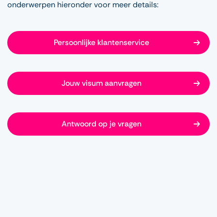
onderwerpen hieronder voor meer details:
Persoonlijke klantenservice
Jouw visum aanvragen
Antwoord op je vragen