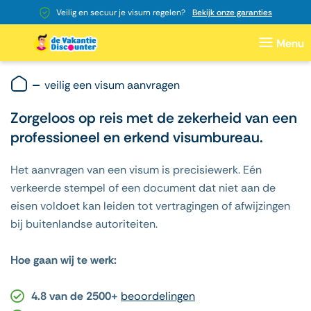
Veilig en secuur je visum regelen?
Bekijk onze garanties
veilig een visum aanvragen
Zorgeloos op reis met de zekerheid van een
professioneel en erkend visumbureau.
Het aanvragen van een visum is precisiewerk. Eén
verkeerde stempel of een document dat niet aan de
eisen voldoet kan leiden tot vertragingen of afwijzingen
bij buitenlandse autoriteiten.
Hoe gaan wij te werk:
4.8 van de 2500+
beoordelingen