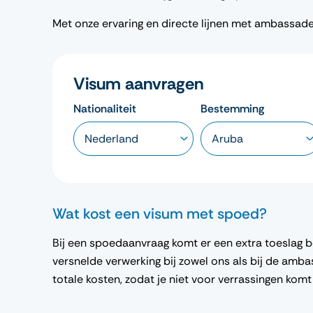
Met onze ervaring en directe lijnen met ambassa
Visum aanvragen
Nationaliteit
Bestemming
Wat kost een visum met spoed?
Bij een spoedaanvraag komt er een extra toeslag b
versnelde verwerking bij zowel ons als bij de ambas
totale kosten, zodat je niet voor verrassingen komt