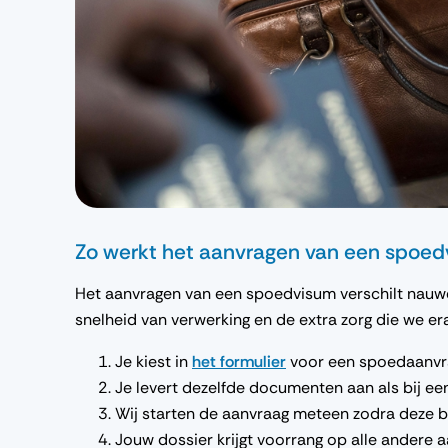
Zo werkt het aanvragen van een spoe
Het aanvragen van een spoedvisum verschilt nauwel
snelheid van verwerking en de extra zorg die we e
Je kiest in
het formulier
voor een spoedaanvr
Je levert dezelfde documenten aan als bij ee
Wij starten de aanvraag meteen zodra deze 
Jouw dossier krijgt voorrang op alle andere 