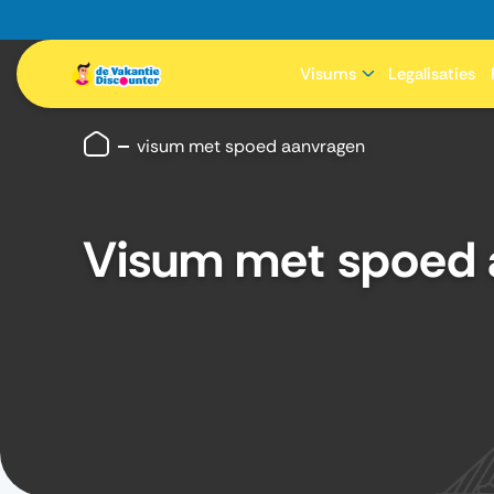
Visums
Legalisaties
visum met spoed aanvragen
Visum met spoed 