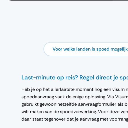
Voor welke landen is spoed mogelijk
Last-minute op reis? Regel direct je s
Heb je op het allerlaatste moment nog een visum no
spoedaanvraag vaak de enige oplossing. Via Visum Le
gebruikt gewoon hetzelfde aanvraagformulier als bi
wilt maken van de spoedverwerking. Voor deze ver
daar staat tegenover dat je aanvraag met voorrang 