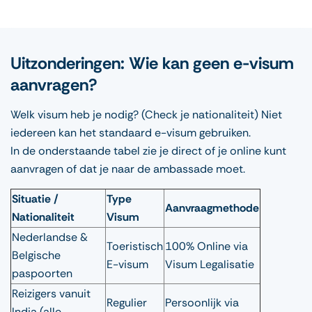
Uitzonderingen: Wie kan geen e-visum
aanvragen?
Welk visum heb je nodig? (Check je nationaliteit) Niet
iedereen kan het standaard e-visum gebruiken.
In de onderstaande tabel zie je direct of je online kunt
aanvragen of dat je naar de ambassade moet.
Situatie /
Type
Aanvraagmethode
Nationaliteit
Visum
Nederlandse &
Toeristisch
100% Online via
Belgische
E-visum
Visum Legalisatie
paspoorten
Reizigers vanuit
Regulier
Persoonlijk via
India (alle