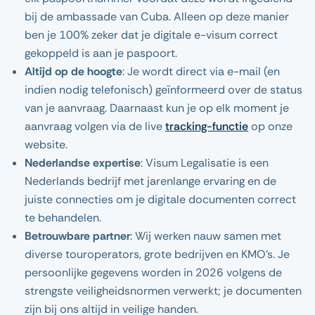
bij de ambassade van Cuba. Alleen op deze manier
ben je 100% zeker dat je digitale e-visum correct
gekoppeld is aan je paspoort.
Altijd op de hoogte
: Je wordt direct via e-mail (en
indien nodig telefonisch) geïnformeerd over de status
van je aanvraag. Daarnaast kun je op elk moment je
aanvraag volgen via de live
tracking-functie
op onze
website.
Nederlandse expertise
: Visum Legalisatie is een
Nederlands bedrijf met jarenlange ervaring en de
juiste connecties om je digitale documenten correct
te behandelen.
Betrouwbare partner
: Wij werken nauw samen met
diverse touroperators, grote bedrijven en KMO’s. Je
persoonlijke gegevens worden in 2026 volgens de
strengste veiligheidsnormen verwerkt; je documenten
zijn bij ons altijd in veilige handen.