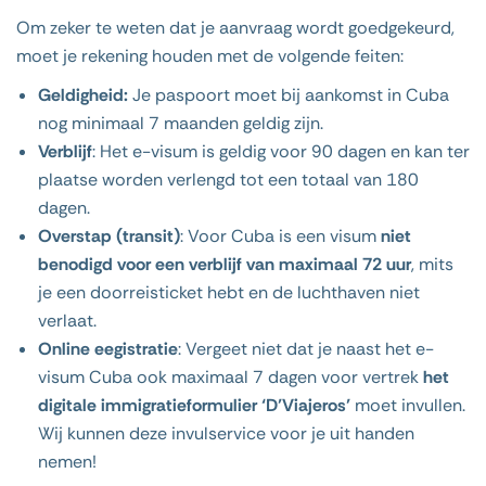
Om zeker te weten dat je aanvraag wordt goedgekeurd,
moet je rekening houden met de volgende feiten:
Geldigheid:
Je paspoort moet bij aankomst in Cuba
nog minimaal 7 maanden geldig zijn.
Verblijf
: Het e-visum is geldig voor 90 dagen en kan ter
plaatse worden verlengd tot een totaal van 180
dagen.
Overstap (transit)
: Voor Cuba is een visum
niet
benodigd voor een verblijf van maximaal 72 uur
, mits
je een doorreisticket hebt en de luchthaven niet
verlaat.
Online eegistratie
: Vergeet niet dat je naast het e-
visum Cuba ook maximaal 7 dagen voor vertrek
het
digitale immigratieformulier ‘D’Viajeros’
moet invullen.
Wij kunnen deze invulservice voor je uit handen
nemen!