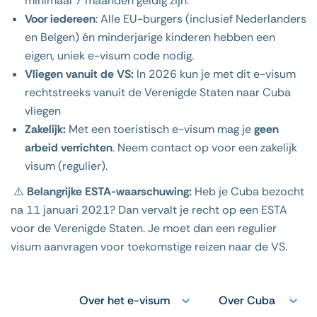
minimaal 7 maanden geldig zijn.
Voor iedereen
: Alle EU-burgers (inclusief Nederlanders
en Belgen) én minderjarige kinderen hebben een
eigen, uniek e-visum code nodig.
Vliegen vanuit de VS:
In 2026 kun je met dit e-visum
rechtstreeks vanuit de Verenigde Staten naar Cuba
vliegen
Zakelijk:
Met een toeristisch e-visum mag je
geen
arbeid verrichten
. Neem contact op voor een zakelijk
visum (regulier).
⚠️
Belangrijke ESTA-waarschuwing:
Heb je Cuba bezocht
na 11 januari 2021? Dan vervalt je recht op een ESTA
voor de Verenigde Staten. Je moet dan een regulier
visum aanvragen voor toekomstige reizen naar de VS.
Over het e-visum
Over Cuba