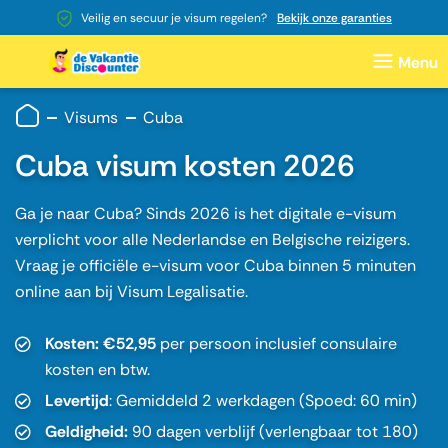
Veilig en secuur je visum regelen?
Bekijk onze garanties
Visums
Cuba
Cuba visum kosten 2026
Ga je naar Cuba? Sinds 2026 is het digitale e-visum
verplicht voor alle Nederlandse en Belgische reizigers.
Vraag je officiële e-visum voor Cuba binnen 5 minuten
online aan bij Visum Legalisatie.
Kosten:
€52,95
per persoon inclusief consulaire
kosten en btw.
Levertijd
: Gemiddeld 2 werkdagen (Spoed: 60 min)
Geldigheid:
90 dagen verblijf (verlengbaar tot 180)