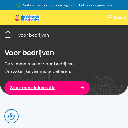
Veilig en secuur je visum regelen?
Bekijk onze garanties
voor bedrijven
Voor bedrijven
De slimme manier voor bedrijven
Om zakelijke visums te beheren.
Stuur meer informatie