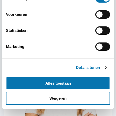
Voorkeuren
+31 ( 0 ) 23 – 221 00 04
Statistieken
Marketing
Details tonen
Alles toestaan
Weigeren