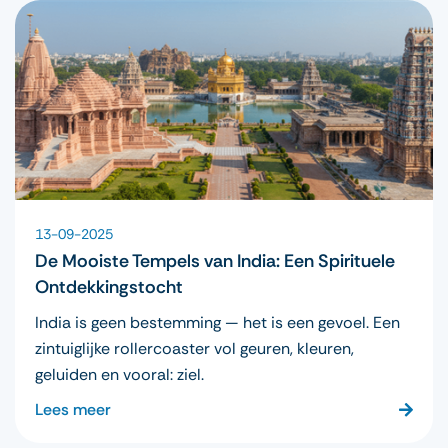
13-09-2025
De Mooiste Tempels van India: Een Spirituele
Ontdekkingstocht
India is geen bestemming — het is een gevoel. Een
zintuiglijke rollercoaster vol geuren, kleuren,
geluiden en vooral: ziel.
Lees meer