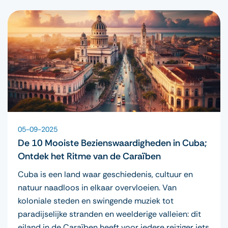
05-09-2025
De 10 Mooiste Bezienswaardigheden in Cuba;
Ontdek het Ritme van de Caraïben
Cuba is een land waar geschiedenis, cultuur en
natuur naadloos in elkaar overvloeien. Van
koloniale steden en swingende muziek tot
paradijselijke stranden en weelderige valleien: dit
eiland in de Caraïben heeft voor iedere reiziger iets