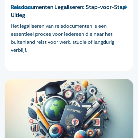
Reisdocumenten Legaliseren: Stap-voor-Stap
Lees meer
Uitleg
Het legaliseren van reisdocumenten is een
essentieel proces voor iedereen die naar het
buitenland reist voor werk, studie of langdurig
verblijf.