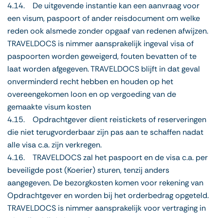
4.14. De uitgevende instantie kan een aanvraag voor
een visum, paspoort of ander reisdocument om welke
reden ook alsmede zonder opgaaf van redenen afwijzen.
TRAVELDOCS is nimmer aansprakelijk ingeval visa of
paspoorten worden geweigerd, fouten bevatten of te
laat worden afgegeven. TRAVELDOCS blijft in dat geval
onverminderd recht hebben en houden op het
overeengekomen loon en op vergoeding van de
gemaakte visum kosten
4.15. Opdrachtgever dient reistickets of reserveringen
die niet terugvorderbaar zijn pas aan te schaffen nadat
alle visa c.a. zijn verkregen.
4.16. TRAVELDOCS zal het paspoort en de visa c.a. per
beveiligde post (Koerier) sturen, tenzij anders
aangegeven. De bezorgkosten komen voor rekening van
Opdrachtgever en worden bij het orderbedrag opgeteld.
TRAVELDOCS is nimmer aansprakelijk voor vertraging in