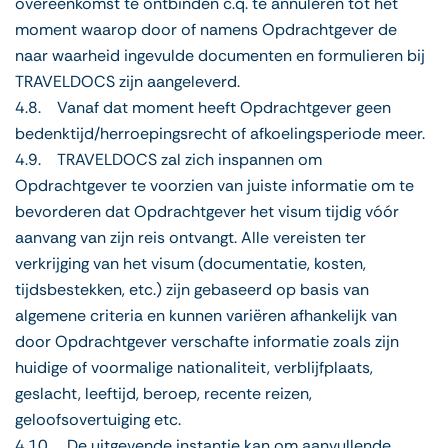
overeenkomst te ontbinden c.q. te annuleren tot het
moment waarop door of namens Opdrachtgever de
naar waarheid ingevulde documenten en formulieren bij
TRAVELDOCS zijn aangeleverd.
4.8. Vanaf dat moment heeft Opdrachtgever geen
bedenktijd/herroepingsrecht of afkoelingsperiode meer.
4.9. TRAVELDOCS zal zich inspannen om
Opdrachtgever te voorzien van juiste informatie om te
bevorderen dat Opdrachtgever het visum tijdig vóór
aanvang van zijn reis ontvangt. Alle vereisten ter
verkrijging van het visum (documentatie, kosten,
tijdsbestekken, etc.) zijn gebaseerd op basis van
algemene criteria en kunnen variëren afhankelijk van
door Opdrachtgever verschafte informatie zoals zijn
huidige of voormalige nationaliteit, verblijfplaats,
geslacht, leeftijd, beroep, recente reizen,
geloofsovertuiging etc.
4.10. De uitgevende instantie kan om aanvullende