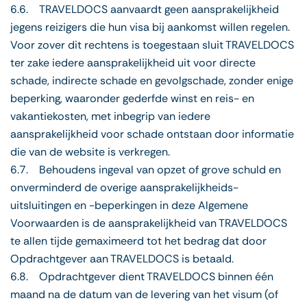
6.6. TRAVELDOCS aanvaardt geen aansprakelijkheid
jegens reizigers die hun visa bij aankomst willen regelen.
Voor zover dit rechtens is toegestaan sluit TRAVELDOCS
ter zake iedere aansprakelijkheid uit voor directe
schade, indirecte schade en gevolgschade, zonder enige
beperking, waaronder gederfde winst en reis- en
vakantiekosten, met inbegrip van iedere
aansprakelijkheid voor schade ontstaan door informatie
die van de website is verkregen.
6.7. Behoudens ingeval van opzet of grove schuld en
onverminderd de overige aansprakelijkheids-
uitsluitingen en -beperkingen in deze Algemene
Voorwaarden is de aansprakelijkheid van TRAVELDOCS
te allen tijde gemaximeerd tot het bedrag dat door
Opdrachtgever aan TRAVELDOCS is betaald.
6.8. Opdrachtgever dient TRAVELDOCS binnen één
maand na de datum van de levering van het visum (of