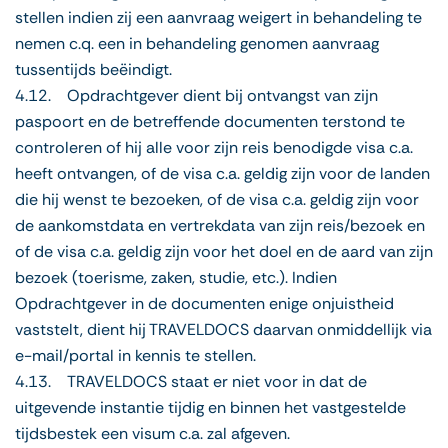
stellen indien zij een aanvraag weigert in behandeling te
nemen c.q. een in behandeling genomen aanvraag
tussentijds beëindigt.
4.12. Opdrachtgever dient bij ontvangst van zijn
paspoort en de betreffende documenten terstond te
controleren of hij alle voor zijn reis benodigde visa c.a.
heeft ontvangen, of de visa c.a. geldig zijn voor de landen
die hij wenst te bezoeken, of de visa c.a. geldig zijn voor
de aankomstdata en vertrekdata van zijn reis/bezoek en
of de visa c.a. geldig zijn voor het doel en de aard van zijn
bezoek (toerisme, zaken, studie, etc.). Indien
Opdrachtgever in de documenten enige onjuistheid
vaststelt, dient hij TRAVELDOCS daarvan onmiddellijk via
e-mail/portal in kennis te stellen.
4.13. TRAVELDOCS staat er niet voor in dat de
uitgevende instantie tijdig en binnen het vastgestelde
tijdsbestek een visum c.a. zal afgeven.