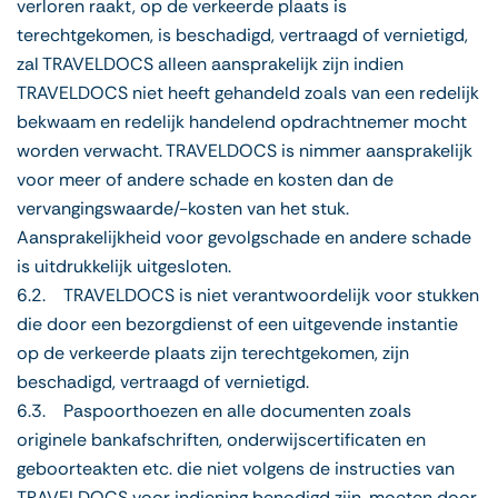
verloren raakt, op de verkeerde plaats is
terechtgekomen, is beschadigd, vertraagd of vernietigd,
zal TRAVELDOCS alleen aansprakelijk zijn indien
TRAVELDOCS niet heeft gehandeld zoals van een redelijk
bekwaam en redelijk handelend opdrachtnemer mocht
worden verwacht. TRAVELDOCS is nimmer aansprakelijk
voor meer of andere schade en kosten dan de
vervangingswaarde/-kosten van het stuk.
Aansprakelijkheid voor gevolgschade en andere schade
is uitdrukkelijk uitgesloten.
6.2. TRAVELDOCS is niet verantwoordelijk voor stukken
die door een bezorgdienst of een uitgevende instantie
op de verkeerde plaats zijn terechtgekomen, zijn
beschadigd, vertraagd of vernietigd.
6.3. Paspoorthoezen en alle documenten zoals
originele bankafschriften, onderwijscertificaten en
geboorteakten etc. die niet volgens de instructies van
TRAVELDOCS voor indiening benodigd zijn, moeten door