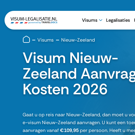
Visums
Legalisaties
Visums
Nieuw-Zeeland
Visum Nieuw-
Zeeland Aanvra
Kosten 2026
Gaat u op reis naar Nieuw-Zeeland, dan moet u vo
e-visum Nieuw-Zeeland aanvragen. U kunt een toe
aanvragen vanaf
€109,95
per persoon. Heeft u mee