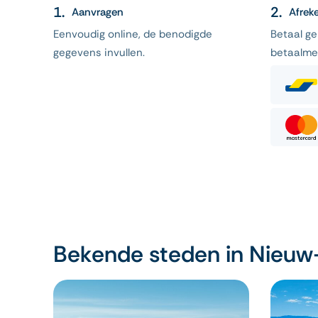
Aanvragen
Afrek
Eenvoudig online, de benodigde
Betaal g
gegevens invullen.
betaalme
Bekende steden in Nieuw