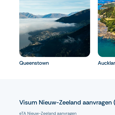
Queenstown
Auckla
Visum Nieuw-Zeeland aanvragen 
eTA Nieuw-Zeeland aanvragen