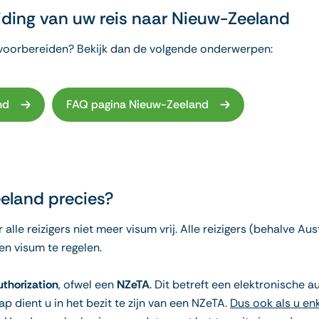
iding van uw reis naar Nieuw-Zeeland
t voorbereiden? Bekijk dan de volgende onderwerpen:
nd
FAQ pagina Nieuw-Zeeland
eland precies?
 alle reizigers niet meer visum vrij. Alle reizigers (behalve 
en visum te regelen.
uthorization
, ofwel een
NZeTA
. Dit betreft een elektronische 
 dient u in het bezit te zijn van een NZeTA.
Dus ook als u enk