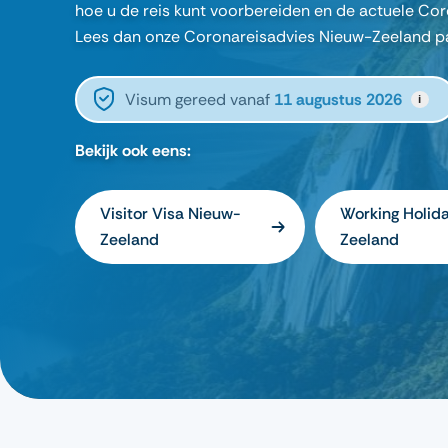
hoe u de reis kunt voorbereiden en de actuele Cor
Lees dan onze Coronareisadvies Nieuw-Zeeland pa
Visum gereed vanaf
11 augustus 2026
i
Bekijk ook eens:
Visitor Visa Nieuw-
Working Holid
Zeeland
Zeeland