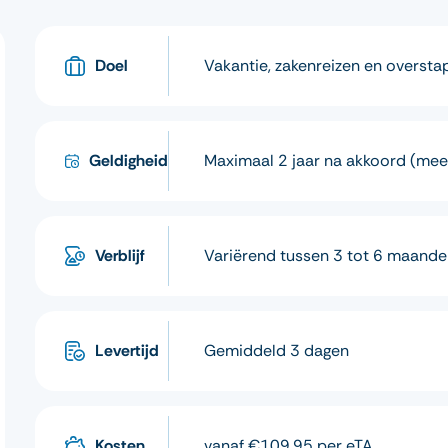
Doel
Vakantie, zakenreizen en overst
Geldigheid
Maximaal 2 jaar na akkoord (mee
Verblijf
Variërend tussen 3 tot 6 maande
Levertijd
Gemiddeld 3 dagen
Kosten
vanaf €109,95 per eTA