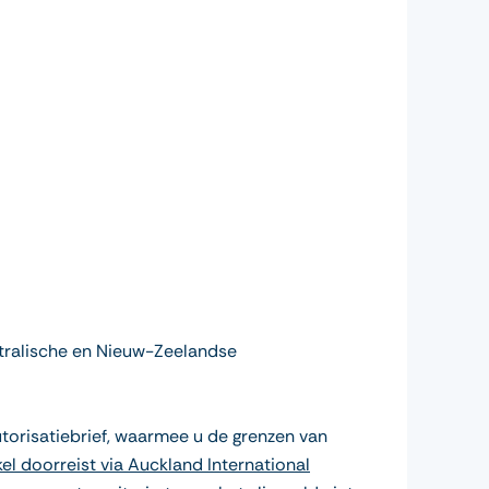
Australische en Nieuw-Zeelandse
autorisatiebrief, waarmee u de grenzen van
el doorreist via Auckland International