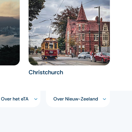
Christchurch
Over het eTA
Over Nieuw-Zeeland