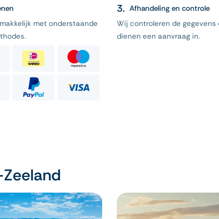
enen
Afhandeling en controle
emakkelijk met onderstaande
Wij controleren de gegevens
thodes.
dienen een aanvraag in.
-Zeeland