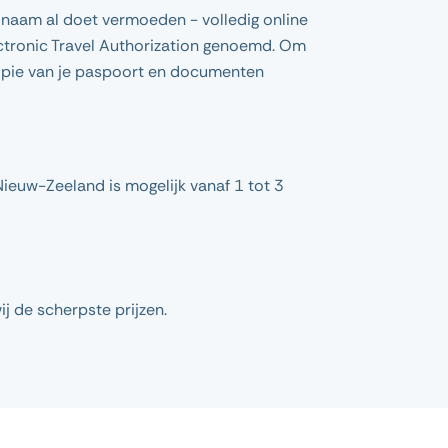
e naam al doet vermoeden - volledig online
ectronic Travel Authorization genoemd. Om
kopie van je paspoort en documenten
ieuw-Zeeland is mogelijk vanaf 1 tot 3
ij de scherpste prijzen.