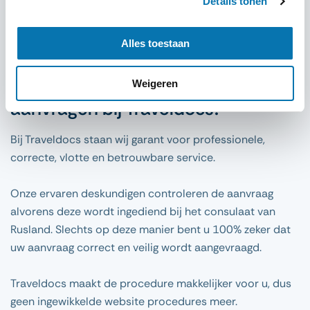
Details tonen
Visum aanvragen
Alles toestaan
Waarom uw visum Rusland
Weigeren
aanvragen bij Traveldocs?
Bij Traveldocs staan wij garant voor professionele,
correcte, vlotte en betrouwbare service.
Onze ervaren deskundigen controleren de aanvraag
alvorens deze wordt ingediend bij het consulaat van
Rusland. Slechts op deze manier bent u 100% zeker dat
uw aanvraag correct en veilig wordt aangevraagd.
Traveldocs maakt de procedure makkelijker voor u, dus
geen ingewikkelde website procedures meer.