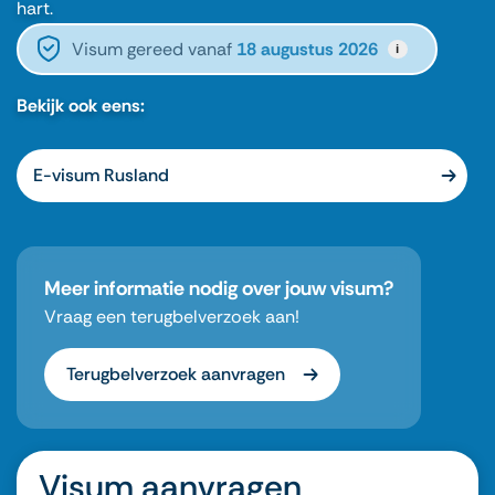
hart.
Visum gereed vanaf
18 augustus 2026
i
Bekijk ook eens:
E-visum Rusland
Meer informatie nodig over jouw visum?
Vraag een terugbelverzoek aan!
Terugbelverzoek aanvragen
Visum aanvragen