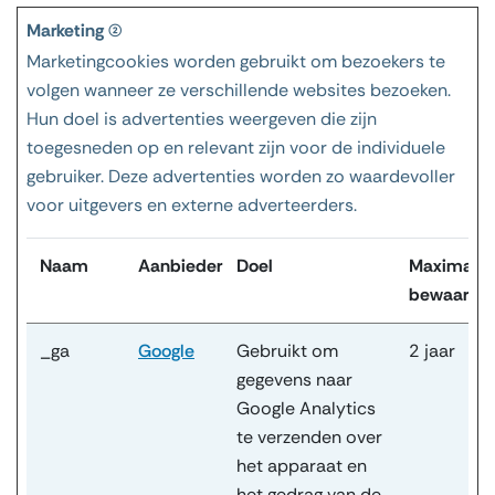
Marketing (2)
Marketingcookies worden gebruikt om bezoekers te
volgen wanneer ze verschillende websites bezoeken.
Hun doel is advertenties weergeven die zijn
toegesneden op en relevant zijn voor de individuele
gebruiker. Deze advertenties worden zo waardevoller
voor uitgevers en externe adverteerders.
Naam
Aanbieder
Doel
Maximale
bewaarter
_ga
Google
Gebruikt om
2 jaar
gegevens naar
Google Analytics
te verzenden over
het apparaat en
het gedrag van de