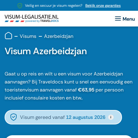
Veilig en secuur je visum regelen?
Bekijk onze garanties
Visums
Azerbeidzjan
Visum Azerbeidzjan
Gaat u op reis en wilt u een visum voor Azerbeidzjan
aanvragen? Bij Traveldocs kunt u snel een eenvoudig een
toeristenvisum aanvragen vanaf
€63,95
per persoon
inclusief consulaire kosten en btw
.
Visum gereed vanaf
12 augustus 2026
i