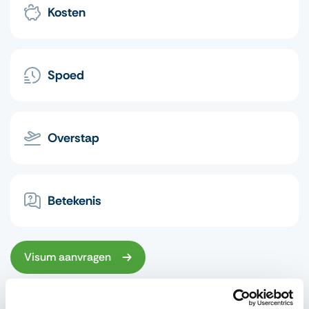
Kosten
Spoed
Overstap
Betekenis
Visum aanvragen
Visum of legalisatie aanvragen kan