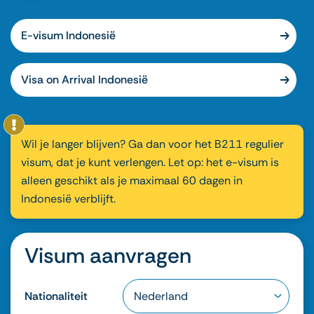
E-visum Indonesië
Visa on Arrival Indonesië
Wil je langer blijven? Ga dan voor het B211 regulier
visum, dat je kunt verlengen. Let op: het e-visum is
alleen geschikt als je maximaal 60 dagen in
Indonesië verblijft.
Visum aanvragen
Nationaliteit