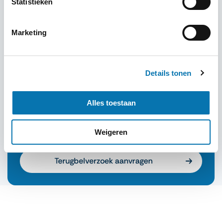
Statistieken
Marketing
Details tonen
Meer informatie nodig over jouw
Alles toestaan
visum?
Liever persoonlijk contact? Vraag een
Weigeren
terugbelverzoek aan!
Terugbelverzoek aanvragen