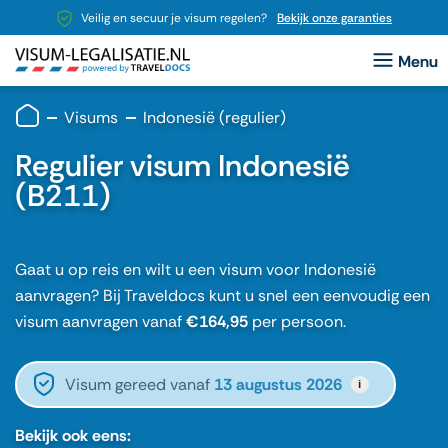
Veilig en secuur je visum regelen?
Bekijk onze garanties
Visums
Indonesië (regulier)
Regulier visum Indonesië
(B211)
Gaat u op reis en wilt u een visum voor Indonesië
aanvragen? Bij Traveldocs kunt u snel een eenvoudig een
visum aanvragen vanaf
€164,95
per persoon.
Visum gereed vanaf
13 augustus 2026
i
Bekijk ook eens: