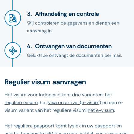
Afhandeling en controle
Wij controleren de gegevens en dienen een
aanvraag in.
Ontvangen van documenten
Gelukt! Je ontvangt de documenten per mail.
Regulier visum aanvragen
Het visum voor Indonesië kent drie varianten; het
reguliere visum
, het
visa on arrival (e-visum)
en een e-
visum variant van het reguliere visum:
het e-visum
.
Het reguliere paspoort komt fysiek in uw paspoort en
geeft u toegang tot 60 dagen aan verblijf. Een e-visum is