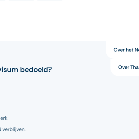
Over het 
Over Tha
 visum bedoeld?
werk
 verblijven.