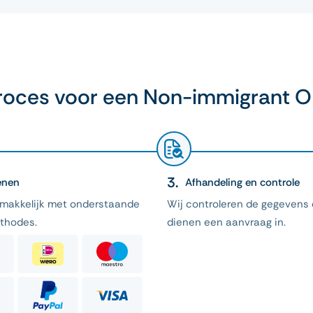
oces voor een Non-immigrant O
enen
Afhandeling en controle
emakkelijk met onderstaande
Wij controleren de gegevens
thodes.
dienen een aanvraag in.