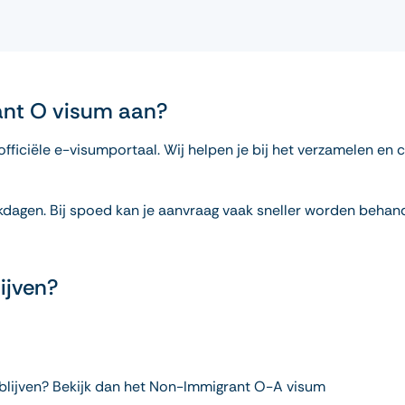
ant O visum aan?
officiële e-visumportaal. Wij helpen je bij het verzamelen en
dagen. Bij spoed kan je aanvraag vaak sneller worden behande
ijven?
er blijven? Bekijk dan het Non-Immigrant O-A visum