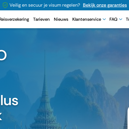
Veilig en secuur je visum regelen?
Bekijk onze garanties
Reisverzekering
Tarieven
Nieuws
Klantenservice
FAQ
T
O
lus
k