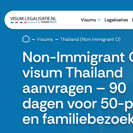
Visums
Legalisaties
Visums
Thailand (Non Immigrant O)
Non-Immigrant 
visum Thailand
aanvragen – 90
dagen voor 50-p
en familiebezoe