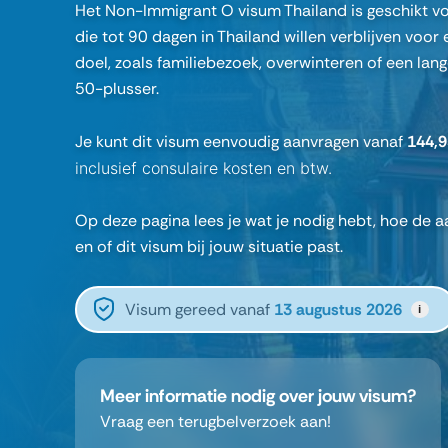
Het Non-Immigrant O visum Thailand is geschikt vo
die tot 90 dagen in Thailand willen verblijven voor 
doel, zoals familiebezoek, overwinteren of een lange
50-plusser.
Je kunt dit visum eenvoudig aanvragen vanaf
144,
inclusief consulaire kosten en btw.
Op deze pagina lees je wat je nodig hebt, hoe de 
en of dit visum bij jouw situatie past.
Visum gereed vanaf
13 augustus 2026
i
Meer informatie nodig over jouw visum?
Vraag een terugbelverzoek aan!