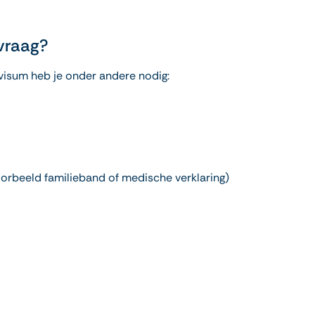
vraag?
isum heb je onder andere nodig:
orbeeld familieband of medische verklaring)