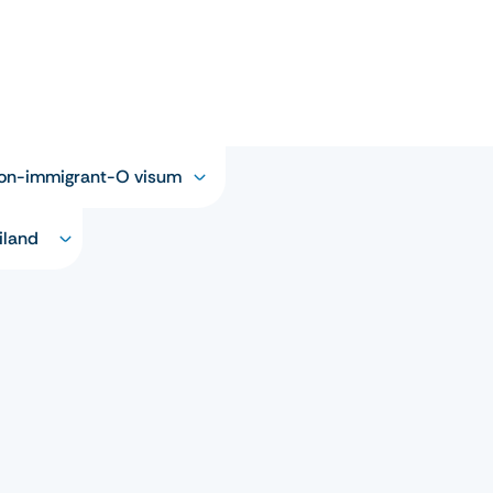
Non-immigrant-O visum
iland