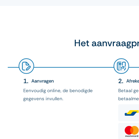
Het aanvraagpr
Aanvragen
Afrek
Eenvoudig online, de benodigde
Betaal g
gegevens invullen.
betaalme