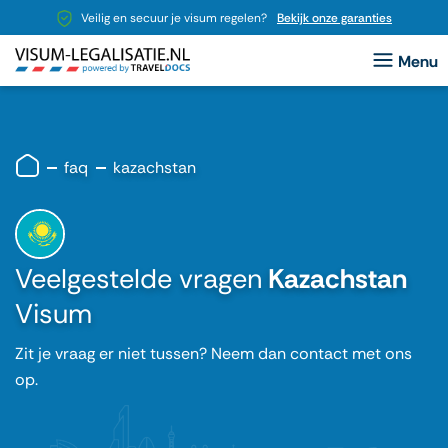
Veilig en secuur je visum regelen?
Bekijk onze garanties
faq
kazachstan
Veelgestelde vragen
Kazachstan
Visum
Zit je vraag er niet tussen? Neem dan contact met ons
op.