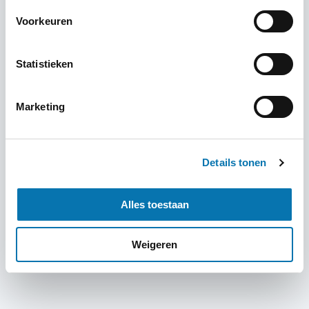
privacy, bekijk dan ons privacybeleid of
neem
Voorkeuren
contact met ons
op.
Statistieken
Marketing
Details tonen
Alles toestaan
Weigeren