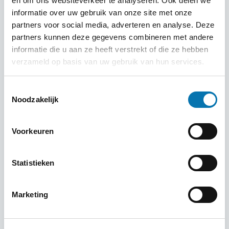
en om ons websiteverkeer te analyseren. Ook delen we
privacy, bekijk dan ons privacybeleid of
neem
informatie over uw gebruik van onze site met onze
contact met ons op
.
partners voor social media, adverteren en analyse. Deze
partners kunnen deze gegevens combineren met andere
informatie die u aan ze heeft verstrekt of die ze hebben
verzameld op basis van uw gebruik van hun services.
Toestemmingsselectie
Noodzakelijk
Voorkeuren
Statistieken
Marketing