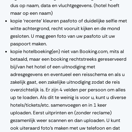
dus op naam, data en vluchtgegevens. (hotel hoeft
maar op een naam)
kopie ‘recente’ kleuren pasfoto of duidelijke selfie met
witte achtergrond, recht vooruit kijken en de mond
gesloten. U mag geen foto van uw pasfoto uit uw
paspoort maken.
kopie hotelboeking(en) niet van Booking.com, mits al
betaald, maar een booking rechtstreeks gereserveerd
bij/van het hotel of een uitnodiging met
adresgegevens en eventueel een reisschema en als u
zakelijk gaat, een zakelijke uitnodiging zodat de reis
overzichtelijk is. Er zijn 4 velden per persoon om alles
up te loaden. Als dit te weinig is voor u, kunt u diverse
hotels/tickets/etc. samenvoegen en in 1 keer
uploaden. Eerst uitprinten en (zonder reclame)
gezamenlijk weer scannen en dan uploaden. U kunt
ook uiteraard foto’s maken met uw telefoon en dat