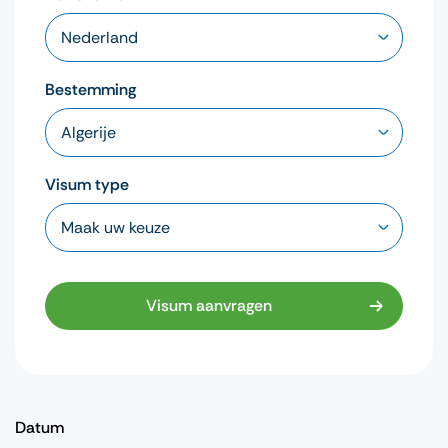
Bestemming
Visum type
Visum aanvragen
Datum