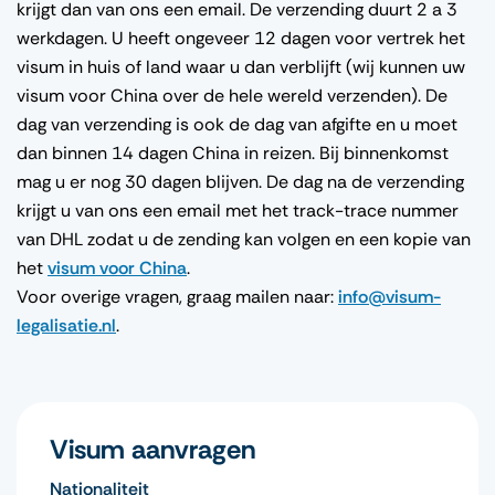
krijgt dan van ons een email. De verzending duurt 2 a 3
werkdagen. U heeft ongeveer 12 dagen voor vertrek het
visum in huis of land waar u dan verblijft (wij kunnen uw
visum voor China over de hele wereld verzenden). De
dag van verzending is ook de dag van afgifte en u moet
dan binnen 14 dagen China in reizen. Bij binnenkomst
mag u er nog 30 dagen blijven. De dag na de verzending
krijgt u van ons een email met het track-trace nummer
van DHL zodat u de zending kan volgen en een kopie van
het
visum voor China
.
Voor overige vragen, graag mailen naar:
info@visum-
legalisatie.nl
.
Visum aanvragen
Nationaliteit