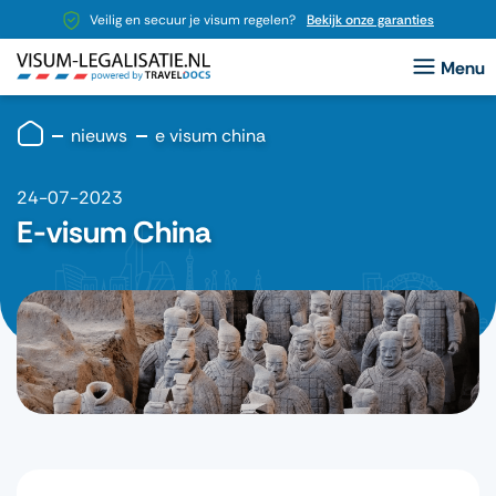
Veilig en secuur je visum regelen?
Bekijk onze garanties
nieuws
e visum china
24-07-2023
E-visum China