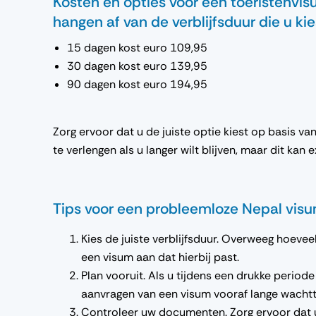
Kosten en opties voor een toeristenvi
hangen af van de verblijfsduur die u kie
15 dagen kost euro 109,95
30 dagen kost euro 139,95
90 dagen kost euro 194,95
Zorg ervoor dat u de juiste optie kiest op basis v
te verlengen als u langer wilt blijven, maar dit kan
Tips voor een probleemloze Nepal vi
Kies de juiste verblijfsduur. Overweeg hoevee
een visum aan dat hierbij past.
Plan vooruit. Als u tijdens een drukke periode 
aanvragen van een visum vooraf lange wacht
Controleer uw documenten. Zorg ervoor dat u