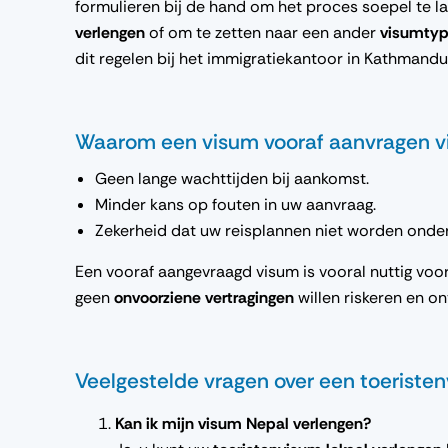
formulieren bij de hand om het proces soepel te l
verlengen
of om te zetten naar een ander
visumtype
dit regelen bij het immigratiekantoor in Kathmandu
Waarom een visum vooraf aanvragen v
Geen lange wachttijden bij aankomst.
Minder kans op fouten in uw aanvraag.
Zekerheid dat uw reisplannen niet worden ond
Een vooraf aangevraagd visum is vooral nuttig voor
geen
onvoorziene vertragingen
willen riskeren en o
Veelgestelde vragen over een toeriste
Kan ik mijn visum Nepal verlengen?