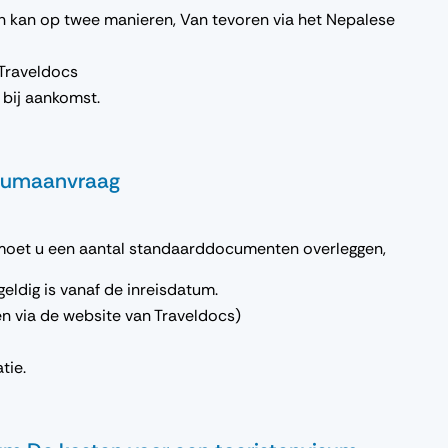
n kan op twee manieren, Van tevoren via het Nepalese
 Traveldocs
 bij aankomst.
visumaanvraag
oet u een aantal standaarddocumenten overleggen,
ldig is vanaf de inreisdatum.
en via de website van Traveldocs)
tie.