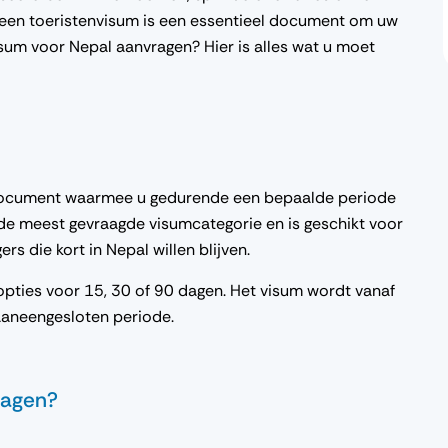
 een toeristenvisum is een essentieel document om uw
isum voor Nepal aanvragen? Hier is alles wat u moet
jfsdocument waarmee u gedurende een bepaalde periode
s de meest gevraagde visumcategorie en is geschikt voor
ers die kort in Nepal willen blijven.
et opties voor 15, 30 of 90 dagen. Het visum wordt vanaf
 aaneengesloten periode.
vragen?