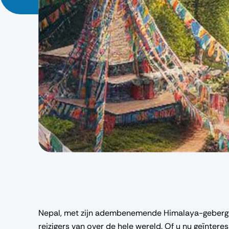
Nepal, met zijn adembenemende Himalaya-gebergte e
reizigers van over de hele wereld. Of u nu geïnteres