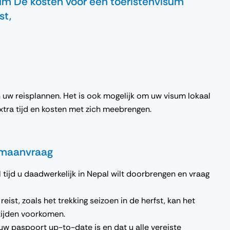
sum De kosten voor een toeristenvisum
st,
an uw reisplannen. Het is ook mogelijk om uw visum lokaal
 extra tijd en kosten met zich meebrengen.
sumaanvraag
l tijd u daadwerkelijk in Nepal wilt doorbrengen en vraag
reist, zoals het trekking seizoen in de herfst, kan het
tijden voorkomen.
w paspoort up-to-date is en dat u alle vereiste