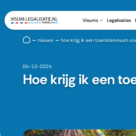
Visums
Legalisaties
nieuws
hoe krijg ik een toeristenvisum vo
04-12-2024
Hoe krijg ik een t