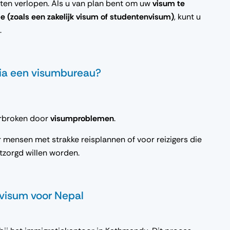
aten verlopen. Als u van plan bent om uw
visum te
 (zoals een zakelijk visum of studentenvisum)
, kunt u
.
ia een visumbureau?
erbroken door
visumproblemen
.
 mensen met strakke reisplannen of voor reizigers die
ntzorgd willen worden.
nvisum voor Nepal