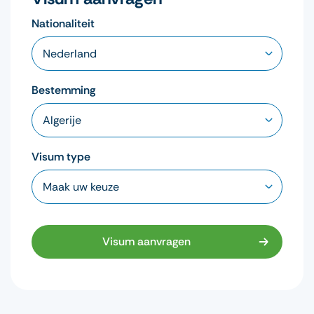
Nationaliteit
Bestemming
Visum type
Visum aanvragen