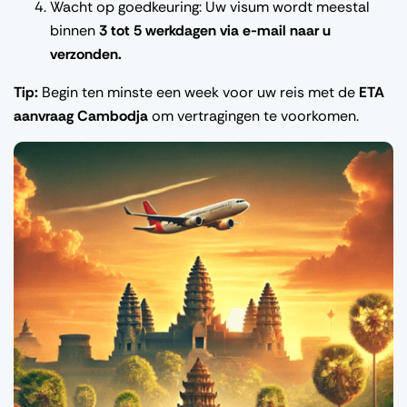
Wacht op
goedkeuring
:
Uw
visum
wordt
meestal
binnen
3 tot 5
werkdagen
via e-mail
naar
u
verzonden
.
Tip:
Begin ten
minste
een
week
voor
uw
reis met de
ETA
aanvraag
Cambodja
om
vertragingen
te
voorkomen
.