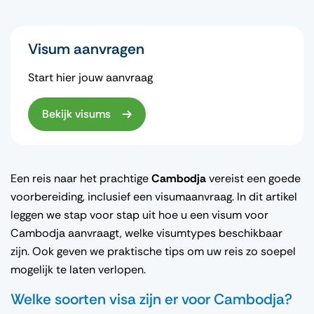
Visum aanvragen
Start hier jouw aanvraag
Bekijk visums
Een reis
naar
het
prachtige
Cambodja
vereist
een
goede
voorbereiding
,
inclusief
een
visumaanvraag
. In
dit
artikel
leggen
we
stap
voor
stap
uit
hoe u
een
visum
voor
Cambodja
aanvraagt
,
welke
visumtypes
beschikbaar
zijn
. Ook
geven
we
praktische
tips om
uw
reis zo
soepel
mogelijk
te
laten
verlopen
.
Welke
soorten
visa
zijn
er
voor
Cambodja
?