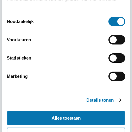
mogelijk.
Toestemmingsselectie
Noodzakelijk
Visum aanvragen
Nationaliteit
Voorkeuren
Statistieken
Bestemming
Marketing
Visum type
Details tonen
Alles toestaan
Visum aanvragen