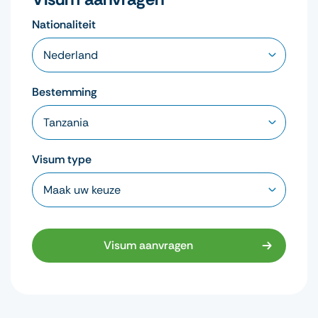
Nationaliteit
Bestemming
Visum type
Visum aanvragen