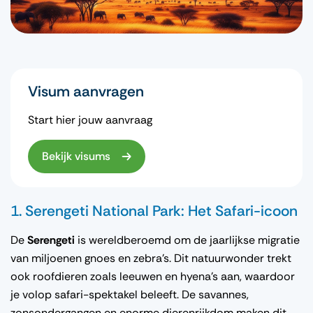
Visum aanvragen
Start hier jouw aanvraag
Bekijk visums
1. Serengeti National Park: Het Safari-icoon
De
Serengeti
is wereldberoemd om de jaarlijkse migratie
van miljoenen gnoes en zebra’s. Dit natuurwonder trekt
ook roofdieren zoals leeuwen en hyena’s aan, waardoor
je volop safari-spektakel beleeft. De savannes,
zonsondergangen en enorme dierenrijkdom maken dit