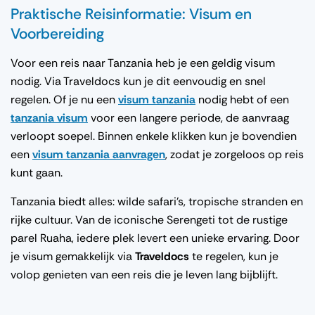
Praktische Reisinformatie: Visum en
Voorbereiding
Voor een reis naar Tanzania heb je een geldig visum
nodig. Via Traveldocs kun je dit eenvoudig en snel
regelen. Of je nu een
visum tanzania
nodig hebt of een
tanzania visum
voor een langere periode, de aanvraag
verloopt soepel. Binnen enkele klikken kun je bovendien
een
visum tanzania aanvragen
, zodat je zorgeloos op reis
kunt gaan.
Tanzania biedt alles: wilde safari’s, tropische stranden en
rijke cultuur. Van de iconische Serengeti tot de rustige
parel Ruaha, iedere plek levert een unieke ervaring. Door
je visum gemakkelijk via
Traveldocs
te regelen, kun je
volop genieten van een reis die je leven lang bijblijft.