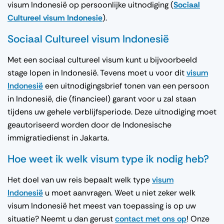
visum Indonesië op persoonlijke uitnodiging (
Sociaal
Cultureel visum Indonesie
).
Sociaal Cultureel visum Indonesië
Met een sociaal cultureel visum kunt u bijvoorbeeld
stage lopen in Indonesië. Tevens moet u voor dit
visum
Indonesië
een uitnodigingsbrief tonen van een persoon
in Indonesië, die (financieel) garant voor u zal staan
tijdens uw gehele verblijfsperiode. Deze uitnodiging moet
geautoriseerd worden door de Indonesische
immigratiedienst in Jakarta.
Hoe weet ik welk visum type ik nodig heb?
Het doel van uw reis bepaalt welk type
visum
Indonesië
u moet aanvragen. Weet u niet zeker welk
visum Indonesië het meest van toepassing is op uw
situatie? Neemt u dan gerust
contact met ons op
! Onze