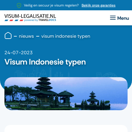
Veilig en secuur je visum regelen?
Bekijk onze garanties
nieuws
visum indonesie typen
24-07-2023
Visum Indonesie typen