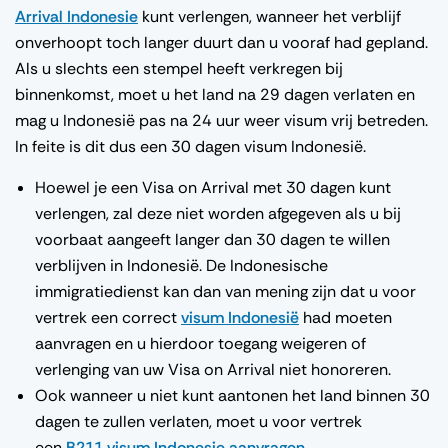
Arrival Indonesie
kunt verlengen, wanneer het verblijf
onverhoopt toch langer duurt dan u vooraf had gepland.
Als u slechts een stempel heeft verkregen bij
binnenkomst, moet u het land na 29 dagen verlaten en
mag u Indonesië pas na 24 uur weer visum vrij betreden.
In feite is dit dus een 30 dagen visum Indonesië.
Hoewel je een Visa on Arrival met 30 dagen kunt
verlengen, zal deze niet worden afgegeven als u bij
voorbaat aangeeft langer dan 30 dagen te willen
verblijven in Indonesië. De Indonesische
immigratiedienst kan dan van mening zijn dat u voor
vertrek een correct
visum Indonesië
had moeten
aanvragen en u hierdoor toegang weigeren of
verlenging van uw Visa on Arrival niet honoreren.
Ook wanneer u niet kunt aantonen het land binnen 30
dagen te zullen verlaten, moet u voor vertrek
een
B211 visum Indonesie aanvragen
.