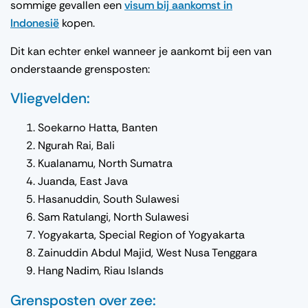
sommige gevallen een
visum bij aankomst in
Indonesië
kopen.
Dit kan echter enkel wanneer je aankomt bij een van
onderstaande grensposten:
Vliegvelden:
Soekarno Hatta, Banten
Ngurah Rai, Bali
Kualanamu, North Sumatra
Juanda, East Java
Hasanuddin, South Sulawesi
Sam Ratulangi, North Sulawesi
Yogyakarta, Special Region of Yogyakarta
Zainuddin Abdul Majid, West Nusa Tenggara
Hang Nadim, Riau Islands
Grensposten over zee: