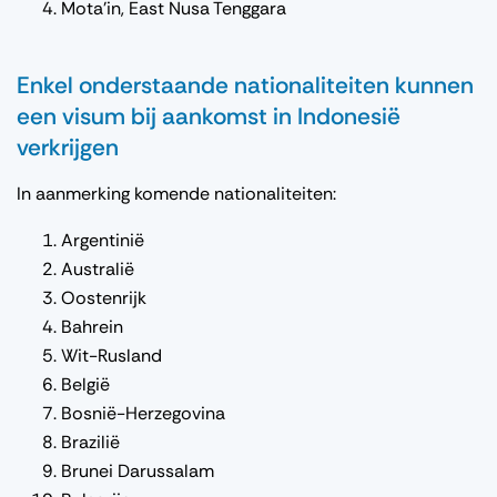
Mota’in, East Nusa Tenggara
Enkel onderstaande nationaliteiten kunnen
een visum bij aankomst in Indonesië
verkrijgen
In aanmerking komende nationaliteiten:
Argentinië
Australië
Oostenrijk
Bahrein
Wit-Rusland
België
Bosnië-Herzegovina
Brazilië
Brunei Darussalam