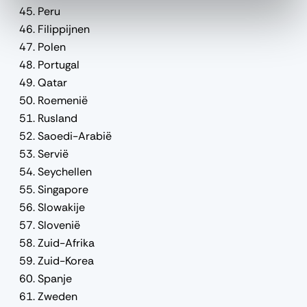
Peru
Filippijnen
Polen
Portugal
Qatar
Roemenië
Rusland
Saoedi-Arabië
Servië
Seychellen
Singapore
Slowakije
Slovenië
Zuid-Afrika
Zuid-Korea
Spanje
Zweden