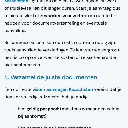
Kazachstan
ligt tussen de 5 en 10 werkdagen. Bij werk-
of studievisa kan dit langer duren. Start je aanvraag dus
minimaal
vier tot zes weken voor vertrek
om ruimte te
hebben voor documentverzameling en eventuele
aanvulling.
Bij sommige visums kan een extra controle nodig zijn,
zoals aanvullende verklaringen. Te laat starten vergroot
het risico op onverwachte kosten of reisschema’s die
niet haalbaar zijn.
4. Verzamel de juiste documenten
Een correcte
visum aanvragen Kazachstan
vereist dat je
dossier volledig is. Meestal heb je nodig:
Een
geldig paspoort
(minstens 6 maanden geldig
·
bij aankomst)