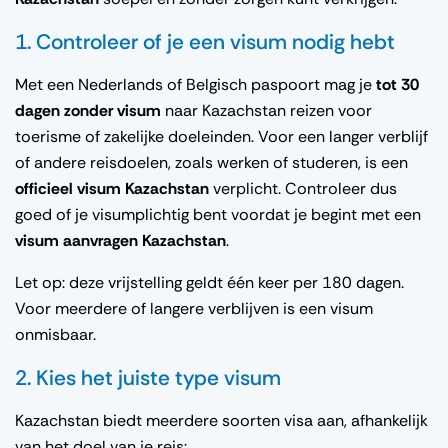
1. Controleer of je een visum nodig hebt
Met een Nederlands of Belgisch paspoort mag je
tot 30
dagen zonder visum
naar Kazachstan reizen voor
toerisme of zakelijke doeleinden. Voor een langer verblijf
of andere reisdoelen, zoals werken of studeren, is een
officieel visum Kazachstan
verplicht. Controleer dus
goed of je visumplichtig bent voordat je begint met een
visum aanvragen Kazachstan
.
Let op: deze vrijstelling geldt één keer per 180 dagen.
Voor meerdere of langere verblijven is een visum
onmisbaar.
2. Kies het juiste type visum
Kazachstan biedt meerdere soorten visa aan, afhankelijk
van het doel van je reis: