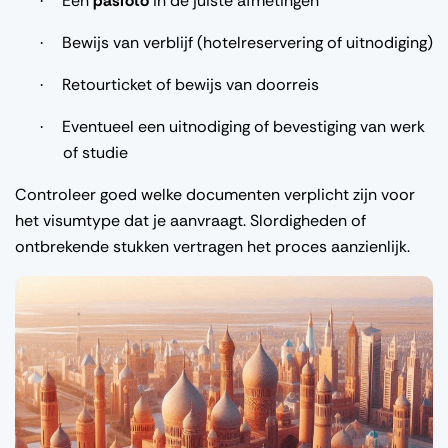
Een
pasfoto
in de juiste afmetingen
·
Bewijs van verblijf (hotelreservering of uitnodiging)
·
Retourticket of bewijs van doorreis
·
Eventueel een uitnodiging of bevestiging van werk
·
of studie
Controleer goed welke documenten verplicht zijn voor
het visumtype dat je aanvraagt. Slordigheden of
ontbrekende stukken vertragen het proces aanzienlijk.