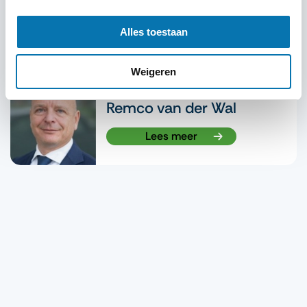
Alles toestaan
Artikel geschreven door:
Weigeren
Remco van der Wal
Lees meer