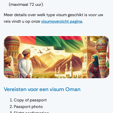
(maximaal 72 uur).
Meer details over welk type visum geschikt is voor uw
reis vindt u op onze
visumoverzicht pagina
.
Vereisten voor een visum Oman
Copy of passport
Passport photo