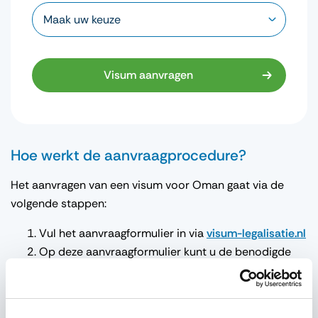
Visum aanvragen
Hoe werkt de aanvraagprocedure?
Het aanvragen van een visum voor Oman gaat via de
volgende stappen:
Vul het aanvraagformulier in via
visum-legalisatie.nl
Op deze aanvraagformulier kunt u de benodigde
documenten zoals kopie van uw paspoort
uploaden.
Zodra wij alle documenten in goede orde