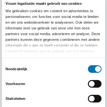
ontvangen hebben, zullen wij het visum voor u
Visum legalisatie maakt gebruik van cookies
indienen.
We gebruiken cookies om content en advertenties te
Na goedkeuring ontvangt je jouw visum.
personaliseren, om functies voor social media te bieden
en om ons websiteverkeer te analyseren. Ook delen we
informatie over uw gebruik van onze site met onze
partners voor social media, adverteren en analyse. Deze
partners kunnen deze gegevens combineren met andere
informatie die u aan ze heeft verstrekt of die ze hebben
verzameld op basis van uw gebruik van hun services.
Toestemmingsselectie
Noodzakelijk
Voorkeuren
Statistieken