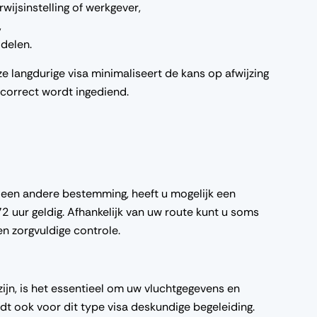
ijsinstelling of werkgever,
,
ddelen.
e langdurige visa minimaliseert de kans op afwijzing
 correct wordt ingediend.
 een andere bestemming, heeft u mogelijk een
 72 uur geldig. Afhankelijk van uw route kunt u soms
een zorgvuldige controle.
 zijn, is het essentieel om uw vluchtgegevens en
dt ook voor dit type visa deskundige begeleiding.