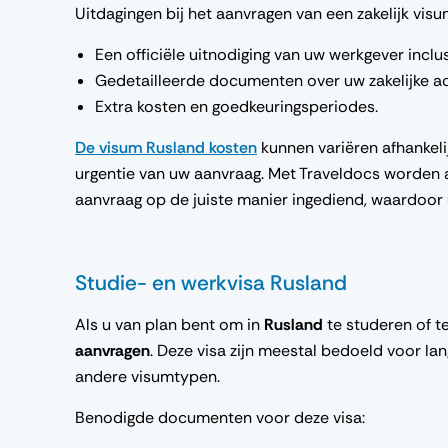
Uitdagingen bij het aanvragen van een zakelijk vis
Een officiële uitnodiging van uw werkgever inclu
Gedetailleerde documenten over uw zakelijke act
Extra kosten en goedkeuringsperiodes.
De visum Rusland kosten
kunnen variëren afhankelij
urgentie van uw aanvraag. Met Traveldocs worden
aanvraag op de juiste manier ingediend, waardoor u
Studie- en werkvisa Rusland
Als u van plan bent om in
Rusland
te studeren of t
aanvragen
. Deze visa zijn meestal bedoeld voor la
andere visumtypen.
Benodigde documenten voor deze visa: