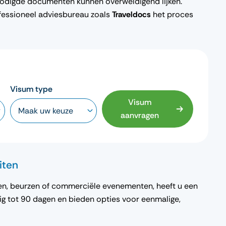
odigde documenten kunnen overweldigend lijken.
essioneel adviesbureau zoals
Traveldocs
het proces
Visum type
Visum
aanvragen
eiten
sten, beurzen of commerciële evenementen, heeft u een
ldig tot 90 dagen en bieden opties voor eenmalige,