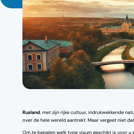
Rusland
, met zijn rijke cultuur, indrukwekkende na
over de hele wereld aantrekt. Maar vergeet niet da
Om te bepalen welk type visum geschikt is voor u