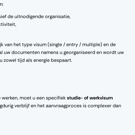
um:
sief de uitnodigende organisatie,
iviteit,
k van het type visum (single / entry / multiple) en de
 al uw documenten namens u georganiseerd en wordt uw
 zowel tijd als energie bespaart.
e werken, moet u een specifiek
studie- of werkvisum
ngdurig verblijf en het aanvraagproces is complexer dan