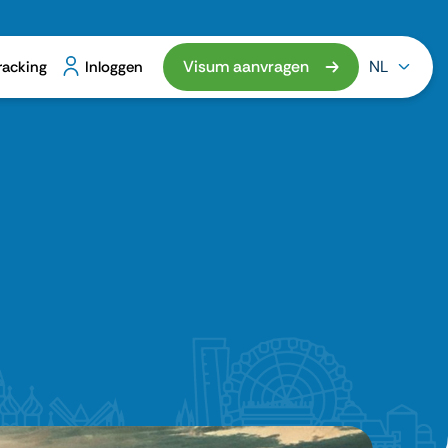
Visum aanvragen
NL
racking
Inloggen