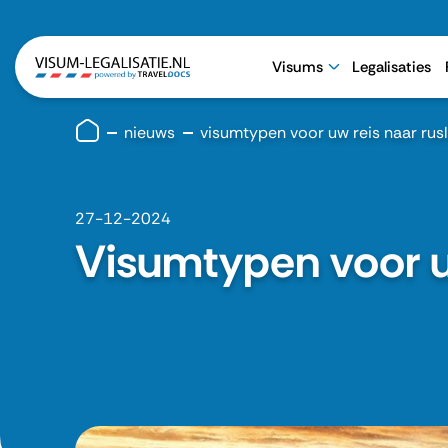
Visums
Legalisaties
nieuws
visumtypen voor uw reis naar rus
27-12-2024
Visumtypen voor u