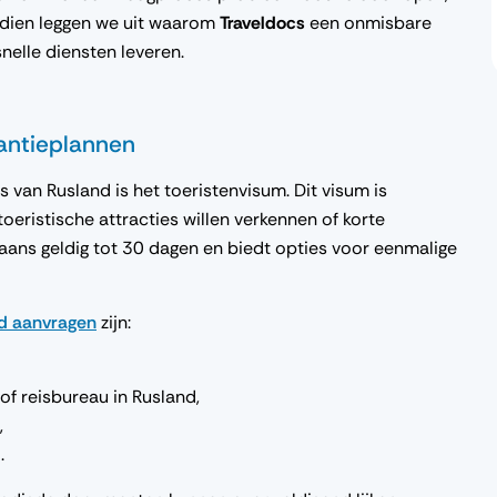
endien leggen we uit waarom
Traveldocs
een onmisbare
snelle diensten leveren.
kantieplannen
an Rusland is het toeristenvisum. Dit visum is
oeristische attracties willen verkennen of korte
gaans geldig tot 30 dagen en biedt opties voor eenmalige
d aanvragen
zijn:
of reisbureau in Rusland,
,
o.