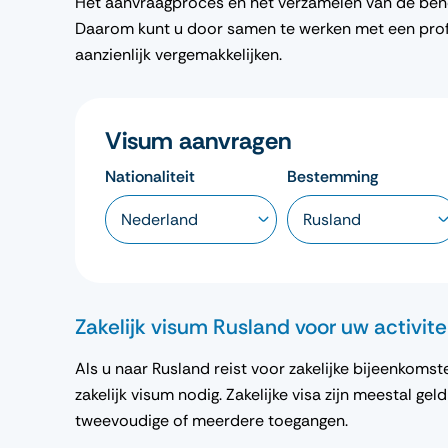
Het aanvraagproces en het verzamelen van de ben
Daarom kunt u door samen te werken met een prof
aanzienlijk vergemakkelijken.
Visum aanvragen
Nationaliteit
Bestemming
Zakelijk visum Rusland voor uw activit
Als u naar Rusland reist voor zakelijke bijeenkom
zakelijk visum nodig. Zakelijke visa zijn meestal ge
tweevoudige of meerdere toegangen.