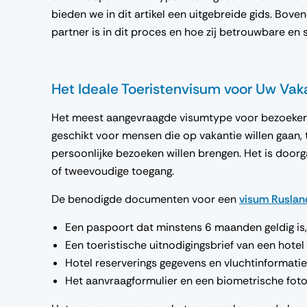
bieden we in dit artikel een uitgebreide gids. Bov
partner is in dit proces en hoe zij betrouwbare en 
Het Ideale Toeristenvisum voor Uw Va
Het meest aangevraagde visumtype voor bezoekers v
geschikt voor mensen die op vakantie willen gaan, t
persoonlijke bezoeken willen brengen. Het is door
of tweevoudige toegang.
De benodigde documenten voor een
visum Ruslan
Een paspoort dat minstens 6 maanden geldig is,
Een toeristische uitnodigingsbrief van een hotel 
Hotel reserverings gegevens en vluchtinformatie
Het aanvraagformulier en een biometrische fot