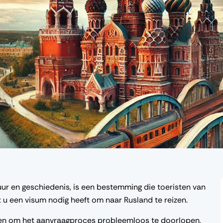
tuur en geschiedenis, is een bestemming die toeristen van
t u een visum nodig heeft om naar Rusland te reizen.
 en om het aanvraagproces probleemloos te doorlopen,