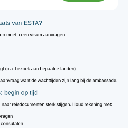
laats van ESTA?
e en moet u een visum aanvragen:
egt (o.a. bezoek aan bepaalde landen)
maanvraag want de wachttijden zijn lang bij de ambassade.
 begin op tijd
 naar reisdocumenten sterk stijgen. Houd rekening met:
vragen
 consulaten