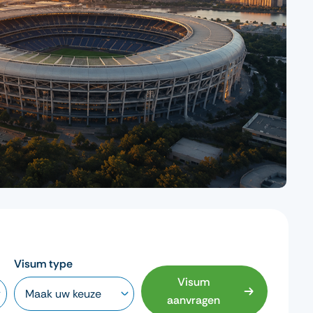
Visum type
Visum
aanvragen