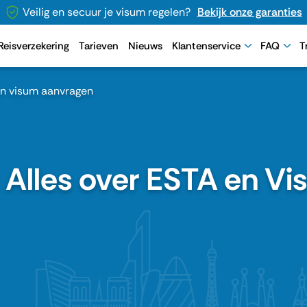
Veilig en secuur je visum regelen?
Bekijk onze garanties
Reisverzekering
Tarieven
Nieuws
Klantenservice
FAQ
T
 en visum aanvragen
 Alles over ESTA en V