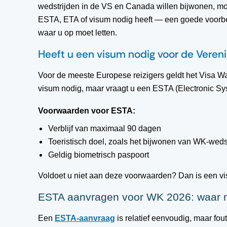
wedstrijden in de VS en Canada willen bijwonen, mo
ESTA, ETA of visum nodig heeft — een goede voorbere
waar u op moet letten.
Heeft u een visum nodig voor de Veren
Voor de meeste Europese reizigers geldt het Visa W
visum nodig, maar vraagt u een ESTA (Electronic Sys
Voorwaarden voor ESTA:
Verblijf van maximaal 90 dagen
Toeristisch doel, zoals het bijwonen van WK-weds
Geldig biometrisch paspoort
Voldoet u niet aan deze voorwaarden? Dan is een vis
ESTA aanvragen voor WK 2026: waar m
Een
ESTA-aanvraag
is relatief eenvoudig, maar fout