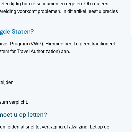
eten tijdig hun reisdocumenten regelen. Of u nu een
iding voorkomt problemen. In dit artikel leest u precies
igde Staten?
aiver Program (VWP). Hiermee heeft u geen traditioneel
tem for Travel Authorization) aan.
trijden
um verplicht.
oet u op letten?
en leiden al snel tot vertraging of afwijzing. Let op de