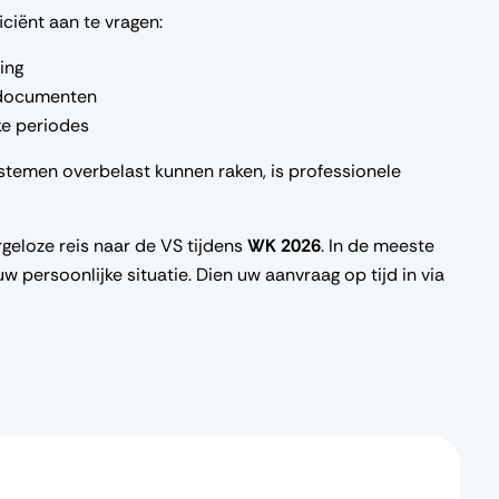
iciënt aan te vragen:
ing
 documenten
ke periodes
stemen overbelast kunnen raken, is professionele
geloze reis naar de VS tijdens
WK 2026
. In de meeste
w persoonlijke situatie. Dien uw aanvraag op tijd in via