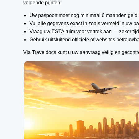
volgende punten:
Uw paspoort moet nog minimaal 6 maanden geldig
Vul alle gegevens exact in zoals vermeld in uw p
Vraag uw ESTA ruim voor vertrek aan — zeker tij
Gebruik uitsluitend officiële of websites betrouwb
Via Traveldocs kunt u uw aanvraag veilig en gecontro