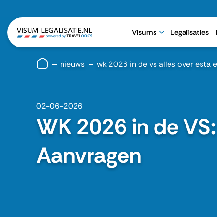
Visums
Legalisaties
nieuws
wk 2026 in de vs alles over esta
02-06-2026
WK 2026 in de VS:
Aanvragen