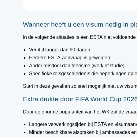
Wanneer heeft u een visum nodig in p
In de volgende situaties is een ESTA niet voldoend
Verblijf langer dan 90 dagen
Eerdere ESTA-aanvraag is geweigerd
Ander reisdoel dan toerisme (werk of studie)
Specifieke reisgeschiedenis die beperkingen opl
Start in deze gevallen zo snel mogelijk met uw visu
Extra drukte door FIFA World Cup 2026:
Door de enorme populariteit van het WK zal de vraag
Langere verwerkingstijden bij ESTA en visumaan
Minder beschikbare afspraken bij ambassades en