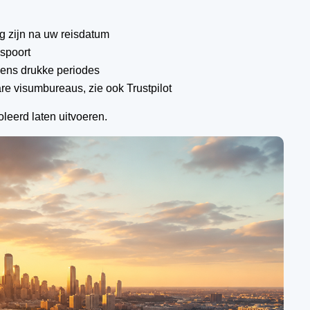
 zijn na uw reisdatum
aspoort
dens drukke periodes
are visumbureaus, zie ook Trustpilot
leerd laten uitvoeren.