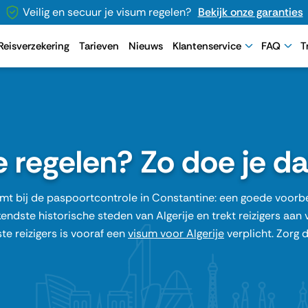
Veilig en secuur je visum regelen?
Bekijk onze garanties
Reisverzekering
Tarieven
Nieuws
Klantenservice
FAQ
T
regelen? Zo doe je da
omt bij de paspoortcontrole in
Constantine
: een goede voorbe
ekendste historische steden van
Algerije
en trekt reizigers aan 
te reizigers is vooraf een
visum voor Algerije
verplicht. Zorg 