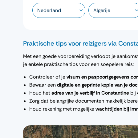
Praktische tips voor reizigers via Const
Met een goede voorbereiding verloopt je aankomst 
je enkele praktische tips voor een soepelere reis:
Controleer of je
visum en paspoortgegevens corr
Bewaar een
digitale en geprinte kopie van je d
Houd het
adres van je verblijf in Constantine
bij
Zorg dat belangrijke documenten makkelijk bereik
Houd rekening met mogelijke
wachttijden bij im