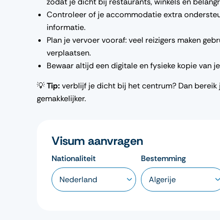
zodat je dicht bij restaurants, winkels en belangri
Controleer of je accommodatie extra ondersteun
informatie.
Plan je vervoer vooraf: veel reizigers maken geb
verplaatsen.
Bewaar altijd een digitale en fysieke kopie van 
💡
Tip:
verblijf je dicht bij het centrum? Dan berei
gemakkelijker.
Visum aanvragen
Nationaliteit
Bestemming