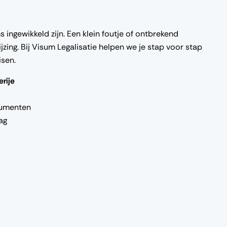
 ingewikkeld zijn. Een klein foutje of ontbrekend
zing. Bij Visum Legalisatie helpen we je stap voor stap
isen.
rije
cumenten
ag