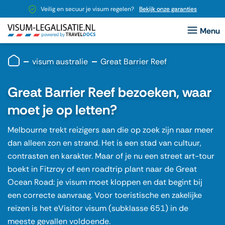
Veilig en secuur je visum regelen?
Bekijk onze garanties
visum australie
Great Barrier Reef
Great Barrier Reef bezoeken, waar
moet je op letten?
Melbourne trekt reizigers aan die op zoek zijn naar meer
dan alleen zon en strand. Het is een stad van cultuur,
contrasten en karakter. Maar of je nu een street art-tour
boekt in Fitzroy of een roadtrip plant naar de Great
Ocean Road: je visum moet kloppen en dat begint bij
een correcte aanvraag. Voor toeristische en zakelijke
reizen is het eVisitor visum (subklasse 651) in de
meeste gevallen voldoende.