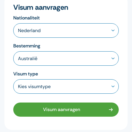
Visum aanvragen
Nationaliteit
Bestemming
Visum type
Visum aanvragen