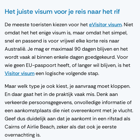
Het juiste visum voor je reis naar het rif
De meeste toeristen kiezen voor het
eVisitor visum
. Niet
omdat het het enige visum is, maar omdat het simpel,
snel en passend is voor vrijwel elke korte reis naar
Australië. Je mag er maximaal 90 dagen blijven en het
wordt vaak al binnen enkele dagen goedgekeurd. Voor
wie geen EU-paspoort heeft, of langer wil blijven, is het
Visitor visum
een logische volgende stap.
Maar welk type je ook kiest, je aanvraag moet kloppen.
En daar gaat het in de praktijk vaak mis. Denk aan
verkeerde persoonsgegevens, onvolledige informatie of
een aankomstplaats die niet overeenkomt met je vlucht.
Geef dus duidelijk aan dat je aankomt in een rifstad als
Cairns of Airlie Beach, zeker als dat ook je eerste
overnachting is.