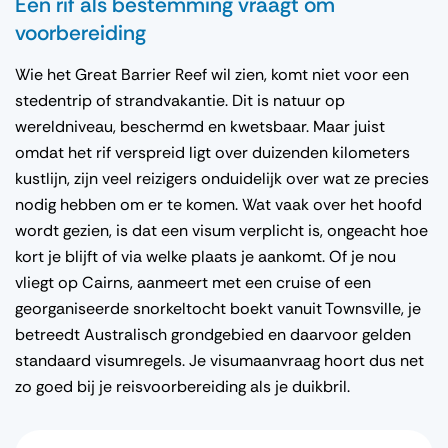
Een rif als bestemming vraagt om
voorbereiding
Wie het Great Barrier Reef wil zien, komt niet voor een
stedentrip of strandvakantie. Dit is natuur op
wereldniveau, beschermd en kwetsbaar. Maar juist
omdat het rif verspreid ligt over duizenden kilometers
kustlijn, zijn veel reizigers onduidelijk over wat ze precies
nodig hebben om er te komen. Wat vaak over het hoofd
wordt gezien, is dat een visum verplicht is, ongeacht hoe
kort je blijft of via welke plaats je aankomt. Of je nou
vliegt op Cairns, aanmeert met een cruise of een
georganiseerde snorkeltocht boekt vanuit Townsville, je
betreedt Australisch grondgebied en daarvoor gelden
standaard visumregels. Je visumaanvraag hoort dus net
zo goed bij je reisvoorbereiding als je duikbril.