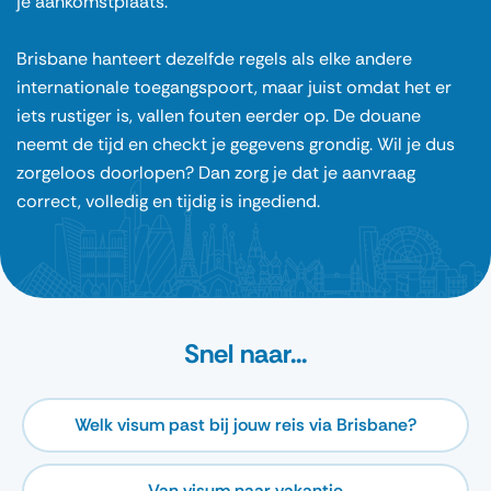
je aankomstplaats.
Brisbane hanteert dezelfde regels als elke andere
internationale toegangspoort, maar juist omdat het er
iets rustiger is, vallen fouten eerder op. De douane
neemt de tijd en checkt je gegevens grondig. Wil je dus
zorgeloos doorlopen? Dan zorg je dat je aanvraag
correct, volledig en tijdig is ingediend.
Snel naar...
Welk visum past bij jouw reis via Brisbane?
Van visum naar vakantie