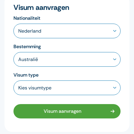
Visum aanvragen
Nationaliteit
Bestemming
Visum type
Visum aanvragen