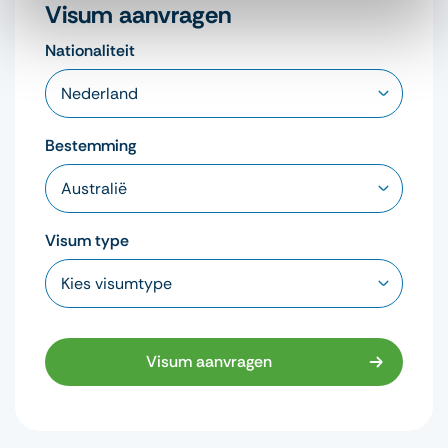
Visum aanvragen
Nationaliteit
Bestemming
Visum type
Visum aanvragen