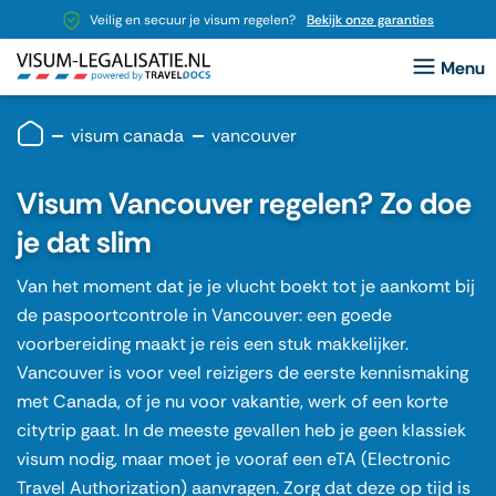
Veilig en secuur je visum regelen?
Bekijk onze garanties
visum canada
vancouver
Visum Vancouver regelen? Zo doe
je dat slim
Van het moment dat je je vlucht boekt tot je aankomt bij
de paspoortcontrole in
Vancouver
: een goede
voorbereiding maakt je reis een stuk makkelijker.
Vancouver is voor veel reizigers de eerste kennismaking
met
Canada
, of je nu voor vakantie, werk of een korte
citytrip gaat. In de meeste gevallen heb je geen klassiek
visum nodig, maar moet je vooraf een
eTA (Electronic
Travel Authorization)
aanvragen. Zorg dat deze op tijd is