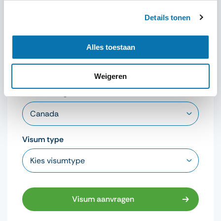
Details tonen
Visum aanvragen
Nationaliteit
Alles toestaan
Weigeren
Bestemming
Visum type
Visum aanvragen