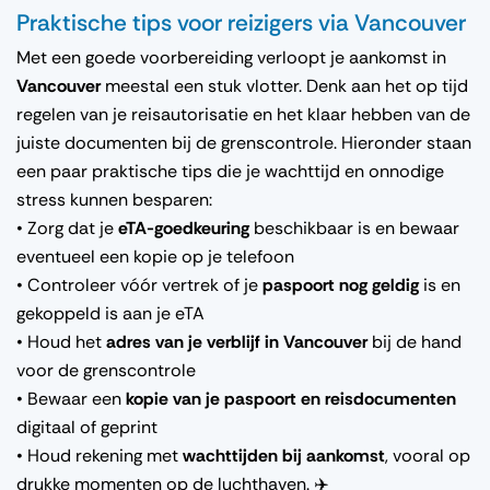
Praktische tips voor reizigers via Vancouver
Met een goede voorbereiding verloopt je aankomst in
Vancouver
meestal een stuk vlotter. Denk aan het op tijd
regelen van je reisautorisatie en het klaar hebben van de
juiste documenten bij de grenscontrole. Hieronder staan
een paar praktische tips die je wachttijd en onnodige
stress kunnen besparen:
• Zorg dat je
eTA-goedkeuring
beschikbaar is en bewaar
eventueel een kopie op je telefoon
• Controleer vóór vertrek of je
paspoort nog geldig
is en
gekoppeld is aan je eTA
• Houd het
adres van je verblijf in Vancouver
bij de hand
voor de grenscontrole
• Bewaar een
kopie van je paspoort en reisdocumenten
digitaal of geprint
• Houd rekening met
wachttijden bij aankomst
, vooral op
drukke momenten op de luchthaven. ✈️