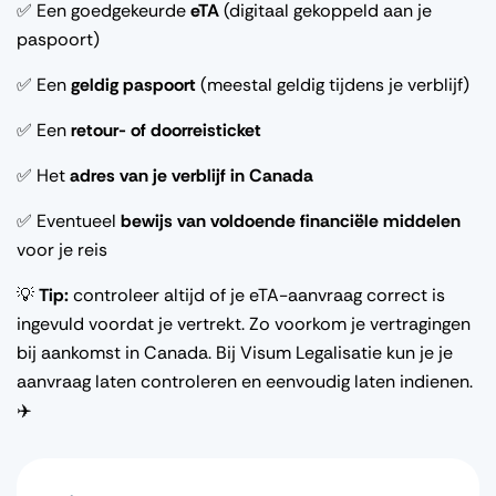
✅ Een goedgekeurde
eTA
(digitaal gekoppeld aan je
paspoort)
✅ Een
geldig paspoort
(meestal geldig tijdens je verblijf)
✅ Een
retour- of doorreisticket
✅ Het
adres van je verblijf in Canada
✅ Eventueel
bewijs van voldoende financiële middelen
voor je reis
💡
Tip:
controleer altijd of je eTA-aanvraag correct is
ingevuld voordat je vertrekt. Zo voorkom je vertragingen
bij aankomst in Canada. Bij Visum Legalisatie kun je je
aanvraag laten controleren en eenvoudig laten indienen.
✈️