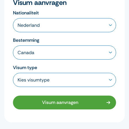
Visum aanvragen
Nationaliteit
Bestemming
Visum type
Visum aanvragen