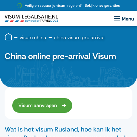
Veilig en secuur je visum regelen?
Bekijk onze garanties
visum china
china visum pre arrival
China online pre-arrival Visum
Visum aanvragen
Wat is het visum Rusland, hoe kan ik het