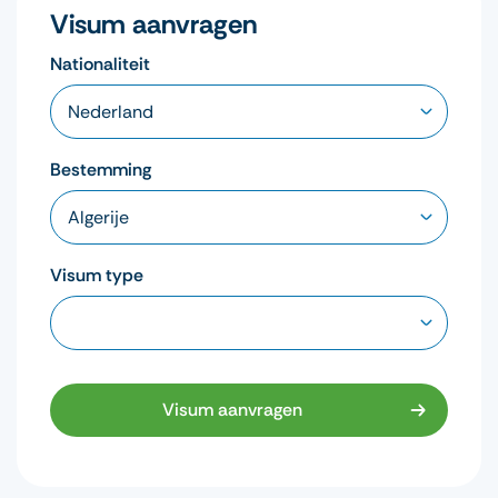
Visum aanvragen
Nationaliteit
Bestemming
Visum type
Visum aanvragen