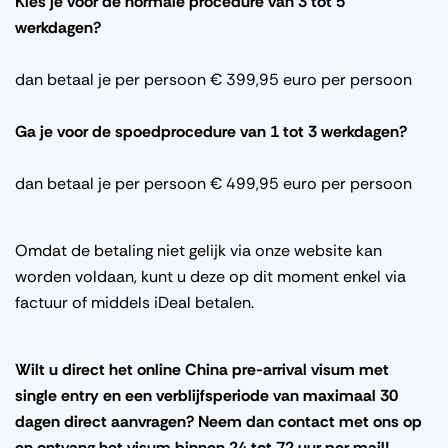
Kies je voor de normale procedure van 3 tot 5
werkdagen?
dan betaal je per persoon € 399,95 euro per persoon
Ga je voor de spoedprocedure van 1 tot 3 werkdagen?
dan betaal je per persoon € 499,95 euro per persoon
Omdat de betaling niet gelijk via onze website kan
worden voldaan, kunt u deze op dit moment enkel via
factuur of middels iDeal betalen.
Wilt u direct het online China pre-arrival visum met
single entry en een verblijfsperiode van maximaal 30
dagen direct aanvragen? Neem dan contact met ons op
en ontvang het visum binnen 24 tot 72 uur per mail!