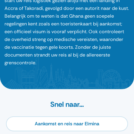
start uw reis logistiek gezien altijd met een landing in
Accra of Takoradi, gevolgd door een autorit naar de kust.
Belangrijk om te weten is dat Ghana geen soepele
regelingen kent zoals een toeristenkaart bij aankomst;
een officieel visum is vooraf verplicht. Ook controleert
de overheid streng op medische vereisten, waaronder
de vaccinatie tegen gele koorts. Zonder de juiste
documenten strandt uw reis al bij de allereerste
grenscontrole.
Snel naar...
Aankomst en reis naar Elmina