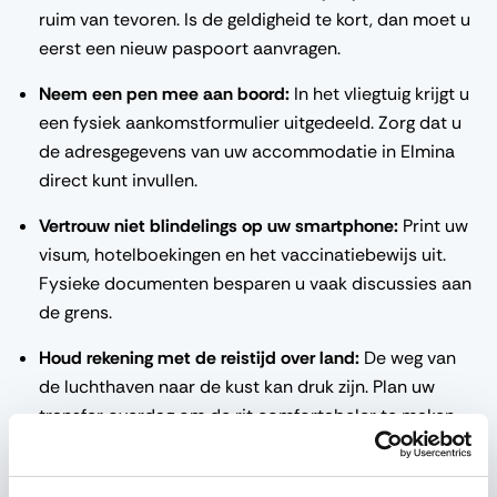
ruim van tevoren. Is de geldigheid te kort, dan moet u
eerst een nieuw paspoort aanvragen.
Neem een pen mee aan boord:
In het vliegtuig krijgt u
een fysiek aankomstformulier uitgedeeld. Zorg dat u
de adresgegevens van uw accommodatie in Elmina
direct kunt invullen.
Vertrouw niet blindelings op uw smartphone:
Print uw
visum, hotelboekingen en het vaccinatiebewijs uit.
Fysieke documenten besparen u vaak discussies aan
de grens.
Houd rekening met de reistijd over land:
De weg van
de luchthaven naar de kust kan druk zijn. Plan uw
transfer overdag om de rit comfortabeler te maken.