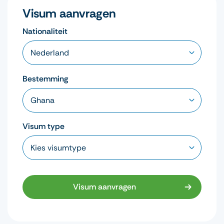
Visum aanvragen
Nationaliteit
Bestemming
Visum type
Visum aanvragen