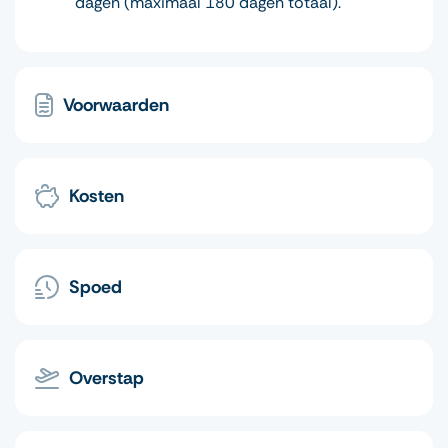
dagen (maximaal 180 dagen totaal).
Voorwaarden
Kosten
Spoed
Overstap