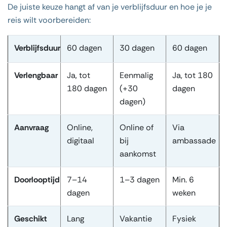
De juiste keuze hangt af van je verblijfsduur en hoe je je
reis wilt voorbereiden:
Verblijfsduur
60 dagen
30 dagen
60 dagen
Verlengbaar
Ja, tot
Eenmalig
Ja, tot 180
180 dagen
(+30
dagen
dagen)
Aanvraag
Online,
Online of
Via
digitaal
bij
ambassade
aankomst
Doorlooptijd
7–14
1–3 dagen
Min. 6
dagen
weken
Geschikt
Lang
Vakantie
Fysiek