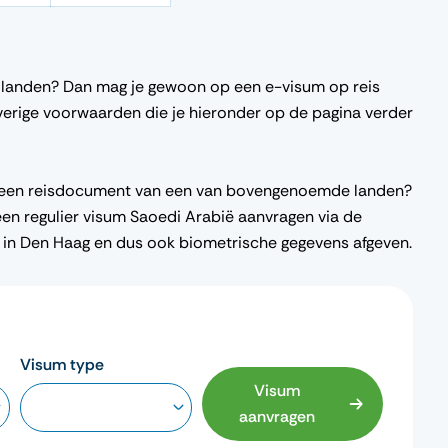
landen? Dan mag je gewoon op een e-visum op reis
verige voorwaarden die je hieronder op de pagina verder
ld een reisdocument van een van bovengenoemde landen?
een regulier visum Saoedi Arabië aanvragen via de
 in Den Haag en dus ook biometrische gegevens afgeven.
Visum type
Visum
aanvragen