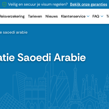
Veilig en secuur je visum regelen?
Bekijk onze garanties
Reisverzekering
Tarieven
Nieuws
Klantenservice
FAQ
T
ie saoedi arabie
atie Saoedi Arabie