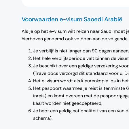
Voorwaarden e-visum Saoedi Arabië
Als je op het e-visum wilt reizen naar Saudi moet 
hierboven genoemd ook voldoen aan de volgende ei
Je verblijf is niet langer dan 90 dagen aaneen
Het hele verblijfsperiode valt binnen de vis
Je beschikt over een geldige verzekering voo
(Traveldocs verzorgd dit standaard voor u. Dit
Het e-visum wordt als kleurenkopie los in h
Het paspoort waarmee je reist is tenminste 
inreis) en komt overeen met de paspoortgeg
kaart worden niet geaccepteerd,
Je hebt een geldig nationaliteit van een van
schema).