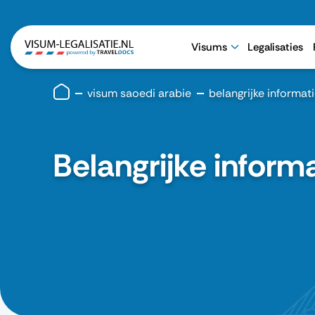
Visums
Legalisaties
visum saoedi arabie
belangrijke informat
Belangrijke inform