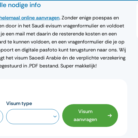
le nodige info
 helemaal online aanvragen
. Zonder enige poespas en
pen door in het Saudi evisum vragenformulier en voldoet
 je een mail met daarin de resterende kosten en een
ard te kunnen voldoen, en een vragenformulier die je op
oort en digitale pasfoto kunt terugsturen naar ons. Wij
jgt het visum Saoedi Arabie én de verplichte verzekering
egestuurd in .PDF bestand. Super makkelijk!
Visum type
Visum
aanvragen