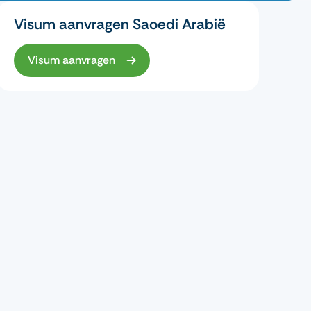
Visum aanvragen Saoedi Arabië
Visum aanvragen