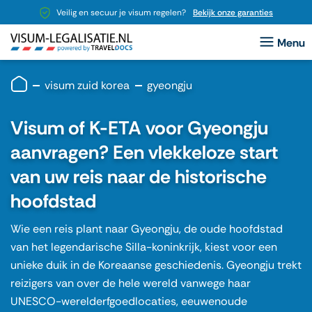
Veilig en secuur je visum regelen?
Bekijk onze garanties
visum zuid korea
gyeongju
Visum of K-ETA voor Gyeongju
aanvragen? Een vlekkeloze start
van uw reis naar de historische
hoofdstad
Wie een reis plant naar Gyeongju, de oude hoofdstad
van het legendarische Silla-koninkrijk, kiest voor een
unieke duik in de Koreaanse geschiedenis. Gyeongju trekt
reizigers van over de hele wereld vanwege haar
UNESCO-werelderfgoedlocaties, eeuwenoude