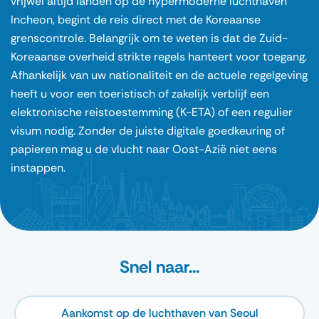
vrijwel altijd landen op de hypermoderne luchthaven
Incheon, begint de reis direct met de Koreaanse
grenscontrole. Belangrijk om te weten is dat de Zuid-
Koreaanse overheid strikte regels hanteert voor toegang.
Afhankelijk van uw nationaliteit en de actuele regelgeving
heeft u voor een toeristisch of zakelijk verblijf een
elektronische reistoestemming (K-ETA) of een regulier
visum nodig. Zonder de juiste digitale goedkeuring of
papieren mag u de vlucht naar Oost-Azië niet eens
instappen.
Snel naar...
Aankomst op de luchthaven van Seoul