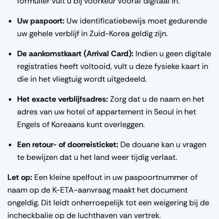
formulier vult u bij voorkeur vooraf digitaal in.
Uw paspoort:
Uw identificatiebewijs moet gedurende
uw gehele verblijf in Zuid-Korea geldig zijn.
De aankomstkaart (Arrival Card):
Indien u geen digitale
registraties heeft voltooid, vult u deze fysieke kaart in
die in het vliegtuig wordt uitgedeeld.
Het exacte verblijfsadres:
Zorg dat u de naam en het
adres van uw hotel of appartement in Seoul in het
Engels of Koreaans kunt overleggen.
Een retour- of doorreisticket:
De douane kan u vragen
te bewijzen dat u het land weer tijdig verlaat.
Let op:
Een kleine spelfout in uw paspoortnummer of
naam op de K-ETA-aanvraag maakt het document
ongeldig. Dit leidt onherroepelijk tot een weigering bij de
incheckbalie op de luchthaven van vertrek.